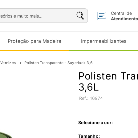
sórios e muito mais...
Central de
Atendiment
Proteção para Madeira
Impermeabilizantes
 Vernizes
Polisten Transparente - Sayerlack 3,6L
Polisten Tr
3,6L
:
16974
Selecione a cor:
Tamanho
: