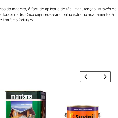
eios da madeira, é fácil de aplicar e de fácil manutenção. Através do
 de durabilidade. Caso seja necessário brilho extra no acabamento, é
z Marítimo Poliulack.