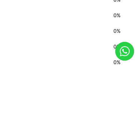
0%
0%
0%
0%