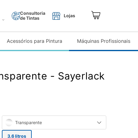
Consultoria
Lojas
de Tintas
o
Acessórios para Pintura
Máquinas Profissionais
ansparente - Sayerlack
Transparente
3,6 litros