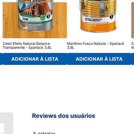
Cetol Efeito Natural Balance
Marítimo Fosco Natural - Sparlack
S
Transparente - Sparlack 3,6L
3,6L
M
ADICIONAR À LISTA
ADICIONAR À LISTA
Reviews dos usuários
5 estrelas