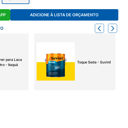
APP
ADICIONE À LISTA DE ORÇAMENTO
TO
ner para Laca
Toque Seda - Suvinil
tro - Itaquá