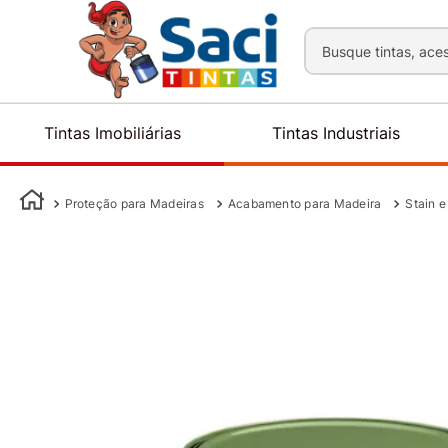
Busque tintas, aces
Tintas Imobiliárias
Tintas Industriais
Proteção para Madeiras
Acabamento para Madeira
Stain e