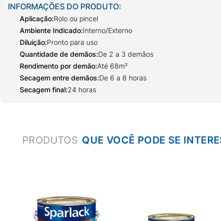
INFORMAÇÕES DO PRODUTO:
Aplicação
:
Rolo ou pincel
Ambiente Indicado
:
Interno/Externo
Diluição
:
Pronto para uso
Quantidade de demãos
:
De 2 a 3 demãos
Rendimento por demão
:
Até 68m²
Secagem entre demãos
:
De 6 a 8 horas
Secagem final
:
24 horas
PRODUTOS