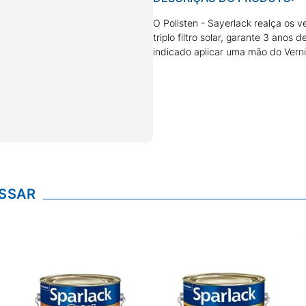
O Polisten - Sayerlack realça os v
triplo filtro solar, garante 3 anos
indicado aplicar uma mão do Verni