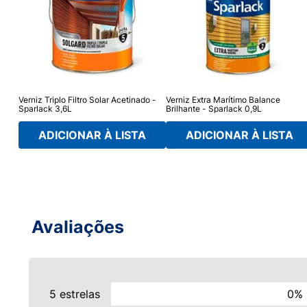
te -
Verniz Triplo Filtro Solar Acetinado -
Verniz Extra Marítimo Balance
Sparlack 3,6L
Brilhante - Sparlack 0,9L
ADICIONAR À LISTA
ADICIONAR À LISTA
Avaliações
5 estrelas
0%