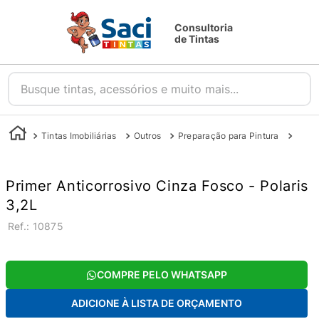
Consultoria
de Tintas
Busque tintas, acessórios e muito mais...
Tintas Imobiliárias
Outros
Preparação para Pintura
Prime
Primer Anticorrosivo Cinza Fosco - Polaris
3,2L
:
10875
COMPRE PELO WHATSAPP
ADICIONE À LISTA DE ORÇAMENTO