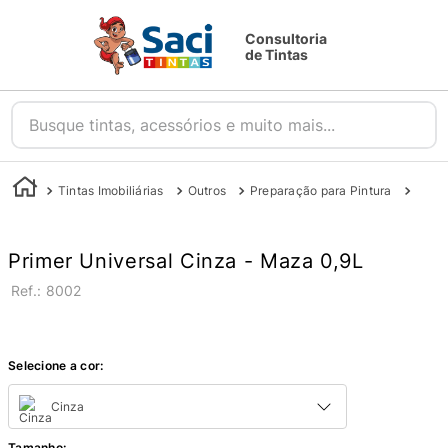
Consultoria
de Tintas
Busque tintas, acessórios e muito mais...
Tintas Imobiliárias
Outros
Preparação para Pintura
Prim
Primer Universal Cinza - Maza 0,9L
:
8002
Selecione a cor:
Cinza
Tamanho
: