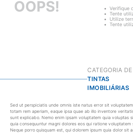
OOPS!
Verifique 
Tente util
Utilize te
Tente util
TINTAS
IMOBILIÁRIAS
Sed ut perspiciatis unde omnis iste natus error sit volupta
totam rem aperiam, eaque ipsa quae ab illo inventore veritati
sunt explicabo. Nemo enim ipsam voluptatem quia voluptas sit
quia consequuntur magni dolores eos qui ratione voluptatem 
Neque porro quisquam est, qui dolorem ipsum quia dolor sit am