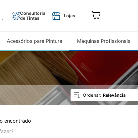
Consultoria
Lojas
de Tintas
o
Acessórios para Pintura
Máquinas Profissionais
Relevância
o encontrado
fazer?