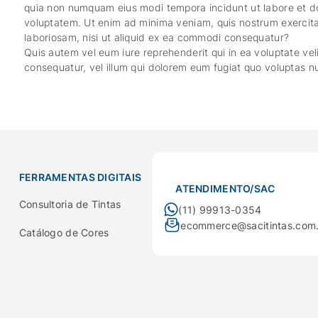
quia non numquam eius modi tempora incidunt ut labore et 
voluptatem. Ut enim ad minima veniam, quis nostrum exercita
laboriosam, nisi ut aliquid ex ea commodi consequatur?
Quis autem vel eum iure reprehenderit qui in ea voluptate vel
consequatur, vel illum qui dolorem eum fugiat quo voluptas nu
FERRAMENTAS DIGITAIS
ATENDIMENTO/SAC
Consultoria de Tintas
(11) 99913-0354
ecommerce@sacitintas.com
Catálogo de Cores