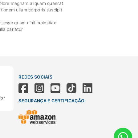
dolore magnam aliquam quaerat
tionem ullam corporis suscipit
it esse quam nihil molestiae
lla pariatur
REDES SOCIAIS
.br
SEGURANÇA E CERTIFICAÇÃO: