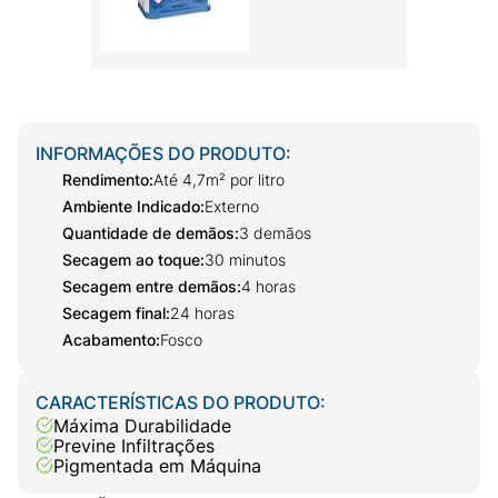
INFORMAÇÕES DO PRODUTO:
Rendimento
:
Até 4,7m² por litro
Ambiente Indicado
:
Externo
Quantidade de demãos
:
3 demãos
Secagem ao toque
:
30 minutos
Secagem entre demãos
:
4 horas
Secagem final
:
24 horas
Acabamento
:
Fosco
CARACTERÍSTICAS DO PRODUTO:
Máxima Durabilidade
Previne Infiltrações
Pigmentada em Máquina