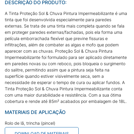
DESCRIÇÃO DO PRODUTO:
A Tinta Proteção Sol & Chuva Pintura Impermeabilizante é uma
tinta que foi desenvolvida especialmente para paredes
externas. Se trata de uma tinta mais completa quando se fala
em proteger paredes externas/fachadas, pois ela forma uma
película emborrachada flexível que previne fissuras e
infiltrações, além de combater as algas e mofo que podem
aparecer com as chuvas. Proteção Sol & Chuva Pintura
Impermeabilizante foi formulado para ser aplicado diretamente
em paredes novas ou com reboco, pois bloqueia o surgimento
do salitre, permitindo assim que a pintura seja feita na
superfície quando estiver visivelmente seca, sem a
necessidade de esperar o tempo de cura ou aplicar fundos. A
Tinta Proteção Sol & Chuva Pintura Impermeabilizante conta
com uma maior durabilidade e resistência. Com a sua ótima
cobertura e rende até 85m² acabados por embalagem de 18L.
MATERIAIS DE APLICAÇÃO
Rolo de lã, trincha (pincel)
DOWNLOAD DE MATERIAIS