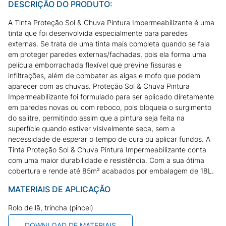
DESCRIÇÃO DO PRODUTO:
A Tinta Proteção Sol & Chuva Pintura Impermeabilizante é uma
tinta que foi desenvolvida especialmente para paredes
externas. Se trata de uma tinta mais completa quando se fala
em proteger paredes externas/fachadas, pois ela forma uma
película emborrachada flexível que previne fissuras e
infiltrações, além de combater as algas e mofo que podem
aparecer com as chuvas. Proteção Sol & Chuva Pintura
Impermeabilizante foi formulado para ser aplicado diretamente
em paredes novas ou com reboco, pois bloqueia o surgimento
do salitre, permitindo assim que a pintura seja feita na
superfície quando estiver visivelmente seca, sem a
necessidade de esperar o tempo de cura ou aplicar fundos. A
Tinta Proteção Sol & Chuva Pintura Impermeabilizante conta
com uma maior durabilidade e resistência. Com a sua ótima
cobertura e rende até 85m² acabados por embalagem de 18L.
MATERIAIS DE APLICAÇÃO
Rolo de lã, trincha (pincel)
DOWNLOAD DE MATERIAIS