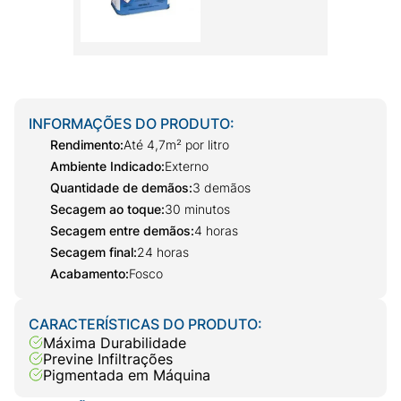
INFORMAÇÕES DO PRODUTO:
Rendimento
:
Até 4,7m² por litro
Ambiente Indicado
:
Externo
Quantidade de demãos
:
3 demãos
Secagem ao toque
:
30 minutos
Secagem entre demãos
:
4 horas
Secagem final
:
24 horas
Acabamento
:
Fosco
CARACTERÍSTICAS DO PRODUTO:
Máxima Durabilidade
Previne Infiltrações
Pigmentada em Máquina