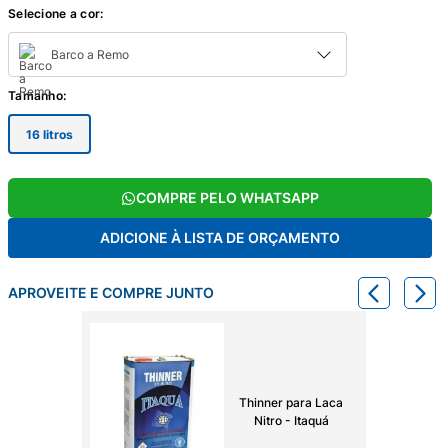
Selecione a cor:
Barco a Remo
Tamanho
:
16 litros
COMPRE PELO WHATSAPP
ADICIONE À LISTA DE ORÇAMENTO
APROVEITE E COMPRE JUNTO
Thinner para Laca
Nitro - Itaquá