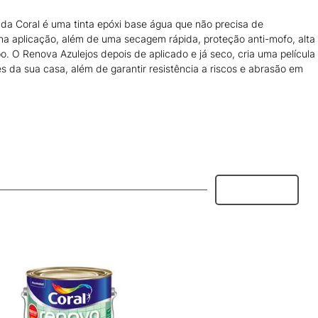
da Coral é uma tinta epóxi base água que não precisa de
e na aplicação, além de uma secagem rápida, proteção anti-mofo, alta
o. O Renova Azulejos depois de aplicado e já seco, cria uma película
 da sua casa, além de garantir resistência a riscos e abrasão em