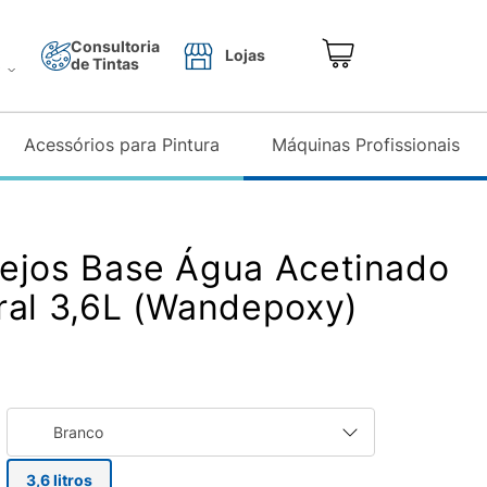
Consultoria
Lojas
de Tintas
o
Acessórios para Pintura
Máquinas Profissionais
ejos Base Água Acetinado
ral 3,6L (Wandepoxy)
Branco
3,6 litros