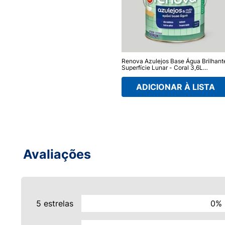
Renova Azulejos Base Água Brilhant
Superfície Lunar - Coral 3,6L
(Wandepoxy)
ADICIONAR À LISTA
Avaliações
5 estrelas
0%