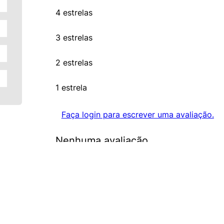
4 estrelas
3 estrelas
2 estrelas
1 estrela
Faça login para escrever uma avaliação.
Nenhuma avaliação
FERRAMENTAS DIGITAIS