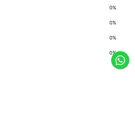
0%
0%
0%
0%
REDES SOCIAIS