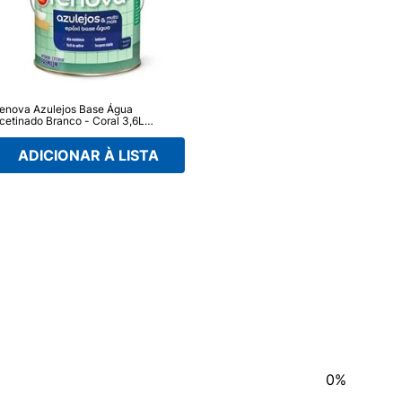
enova Azulejos Base Água
cetinado Branco - Coral 3,6L
Wandepoxy)
ADICIONAR À LISTA
0%