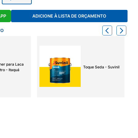
APP
ADICIONE À LISTA DE ORÇAMENTO
TO
ner para Laca
Toque Seda - Suvinil
tro - Itaquá