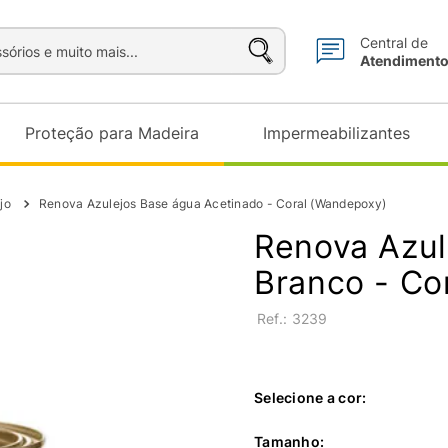
sórios e muito mais...
Central de
Atendiment
Proteção para Madeira
Impermeabilizantes
jo
Renova Azulejos Base água Acetinado - Coral (Wandepoxy)
Renova Azul
Branco - Co
:
3239
Selecione a cor:
Tamanho
: