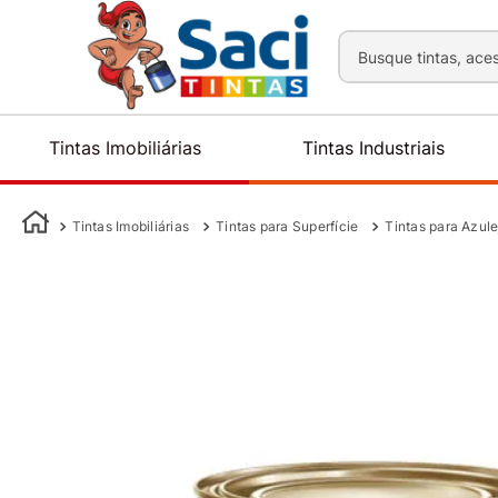
Busque tintas, aces
Tintas Imobiliárias
Tintas Industriais
Tintas Imobiliárias
Tintas para Superfície
Tintas para Azule