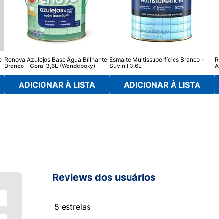
e
Renova Azulejos Base Água Brilhante
Esmalte Multissuperfícies Branco -
R
Branco - Coral 3,6L (Wandepoxy)
Suvinil 3,6L
A
(
ADICIONAR À LISTA
ADICIONAR À LISTA
Reviews dos usuários
5 estrelas