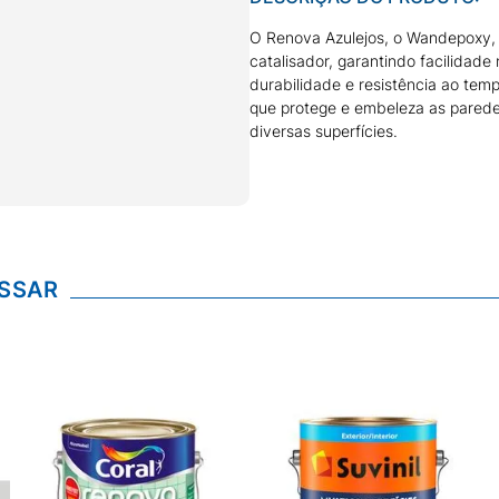
O Renova Azulejos, o Wandepoxy, 
catalisador, garantindo facilidad
durabilidade e resistência ao temp
que protege e embeleza as paredes
diversas superfícies.