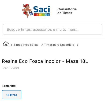
Consultoria
de Tintas
Busque tintas, acessórios e muito mais...
Tintas Imobiliárias
Tintas para Superfície
Resina para Pedras
Resina Eco Fosca Incolor - Maza 18L
:
7960
Tamanho
:
18 litros