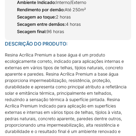
Ambiente Indicado
:
Interno/Externo
Rendimento por demão
:
Até 250m²
Secagem ao toque
:
2 horas
Secagem entre demãos
:
4 horas
Secagem final
:
96 horas
DESCRIÇÃO DO PRODUTO:
Resina Acrílica Premium a base água é um produto
ecologicamente correto, indicado para aplicações internas e
externas em vários tipos de telhas, tijolos naturais, concreto
aparente e paredes. Resina Acrílica Premium a base água
proporciona impermeabilização, resistência, proteção,
durabilidade e apresenta como principal atributo a refletância
solar e emitância térmica, principalmente em telhados,
reduzindo a sensação térmica à superfície pintada. Resina
Acrílica Premium Indicado para aplicação em superfícies
externas e internas em vários tipos de telhas, tijolos à vista,
pedras naturais, concreto aparente, paredes dentre outros,
proporcionando uma impermeabilização, alta resistência e
durabilidade e o resultado final é um ambiente renovado e