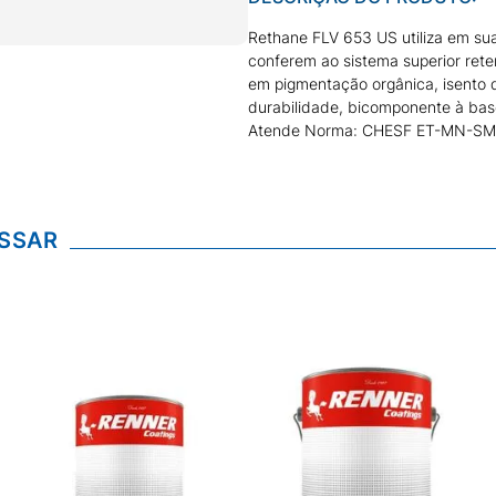
Rethane FLV 653 US utiliza em su
conferem ao sistema superior rete
em pigmentação orgânica, isento 
durabilidade, bicomponente à base 
Atende Norma: CHESF ET-MN-S