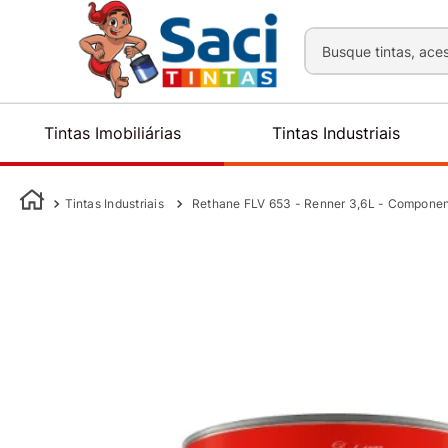
Busque tintas, aces
Tintas Imobiliárias
Tintas Industriais
Tintas Industriais
Rethane FLV 653 - Renner 3,6L - Componen