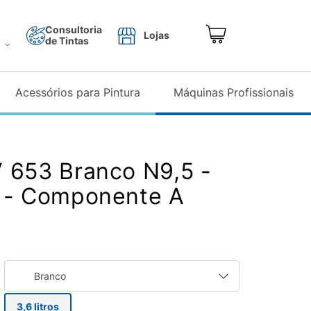
Consultoria
Lojas
de Tintas
o
Acessórios para Pintura
Máquinas Profissionais
 653 Branco N9,5 -
L - Componente A
Branco
3,6 litros