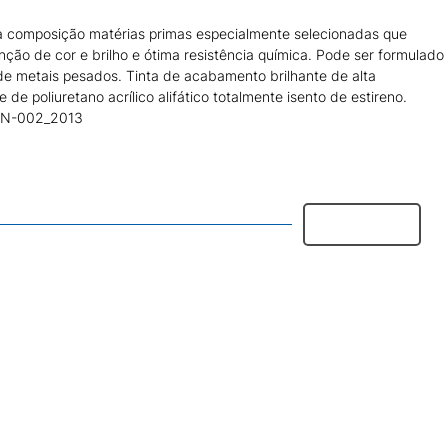
a composição matérias primas especialmente selecionadas que
nção de cor e brilho e ótima resistência química. Pode ser formulado
de metais pesados. Tinta de acabamento brilhante de alta
de poliuretano acrílico alifático totalmente isento de estireno.
MN-002_2013