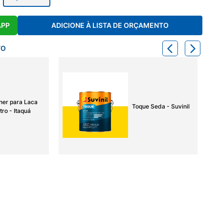
APP
ADICIONE À LISTA DE ORÇAMENTO
TO
ner para Laca
Toque Seda - Suvinil
tro - Itaquá