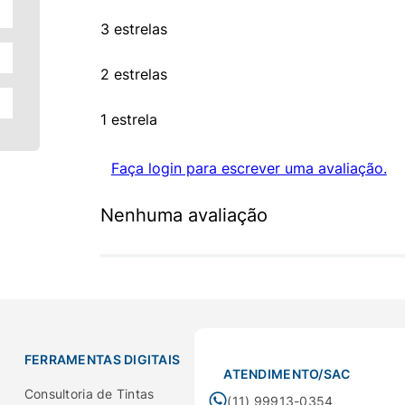
3 estrelas
2 estrelas
1 estrela
Faça login para escrever uma avaliação.
Nenhuma avaliação
FERRAMENTAS DIGITAIS
ATENDIMENTO/SAC
Consultoria de Tintas
(11) 99913-0354