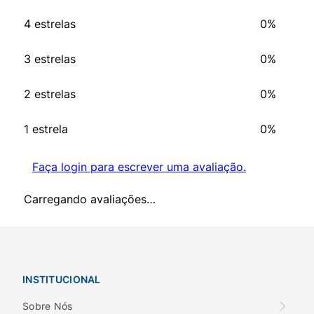
4 estrelas
0%
3 estrelas
0%
2 estrelas
0%
1 estrela
0%
Faça login para escrever uma avaliação.
Carregando avaliações…
INSTITUCIONAL
Sobre Nós