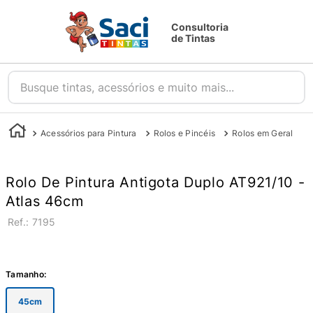
Consultoria
de Tintas
Busque tintas, acessórios e muito mais...
Acessórios para Pintura
Rolos e Pincéis
Rolos em Geral
Rolo De Pintura Antigota Duplo AT921/10 -
Atlas 46cm
:
7195
Tamanho
:
45cm