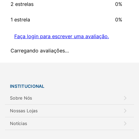
2 estrelas
0%
1 estrela
0%
Faça login para escrever uma avaliação.
Carregando avaliações…
INSTITUCIONAL
Sobre Nós
Nossas Lojas
Notícias