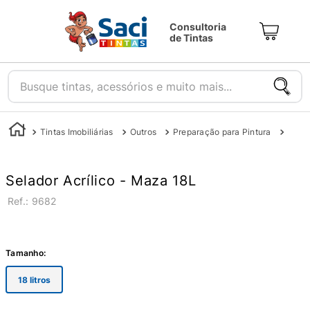
Consultoria
de Tintas
Busque tintas, acessórios e muito mais...
Tintas Imobiliárias
Outros
Preparação para Pintura
Sela
Selador Acrílico - Maza 18L
:
9682
Tamanho
:
18 litros