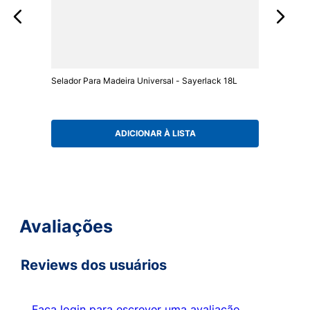
Selador Para Madeira Universal - Sayerlack 18L
ADICIONAR À LISTA
Avaliações
Reviews dos usuários
Faça login para escrever uma avaliação.