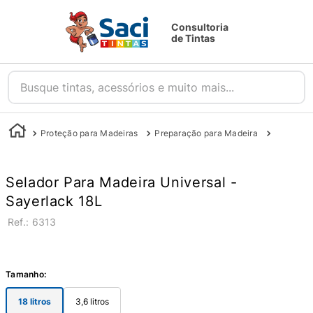
Consultoria
de Tintas
Busque tintas, acessórios e muito mais...
Proteção para Madeiras
Preparação para Madeira
Seladora
Selador Para Madeira Universal -
Sayerlack 18L
:
6313
Tamanho
:
18 litros
3,6 litros