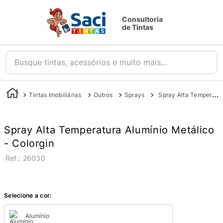
Consultoria
de Tintas
Busque tintas, acessórios e muito mais...
Tintas Imobiliárias
Outros
Sprays
Spray Alta Temperatura - Colorgin
Spray Alta Temperatura Alumínio Metálico
- Colorgin
:
26030
Selecione a cor:
Alumínio