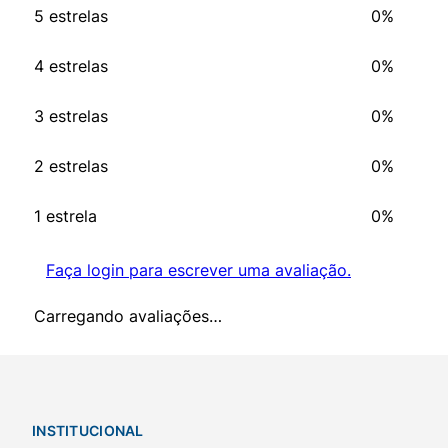
5 estrelas
0%
4 estrelas
0%
3 estrelas
0%
2 estrelas
0%
1 estrela
0%
Faça login para escrever uma avaliação.
Carregando avaliações…
INSTITUCIONAL