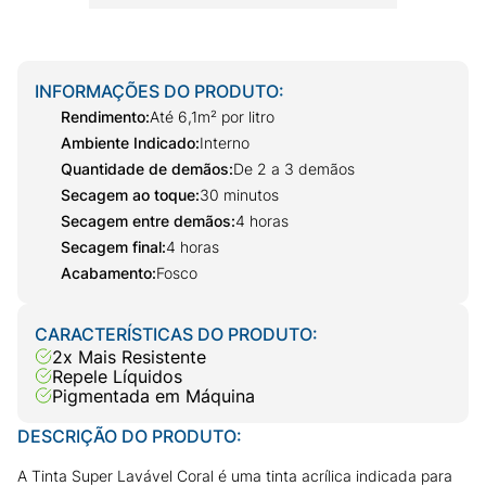
INFORMAÇÕES DO PRODUTO:
Rendimento
:
Até 6,1m² por litro
Ambiente Indicado
:
Interno
Quantidade de demãos
:
De 2 a 3 demãos
Secagem ao toque
:
30 minutos
Secagem entre demãos
:
4 horas
Secagem final
:
4 horas
Acabamento
:
Fosco
CARACTERÍSTICAS DO PRODUTO:
2x Mais Resistente
Repele Líquidos
Pigmentada em Máquina
DESCRIÇÃO DO PRODUTO:
A Tinta Super Lavável Coral é uma tinta acrílica indicada para