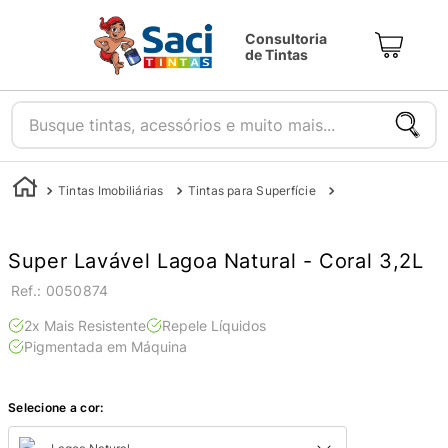
Consultoria
de Tintas
Busque tintas, acessórios e muito mais...
Tintas Imobiliárias
Tintas para Superfície
Tintas para Parede
Super Lavável Lagoa Natural - Coral 3,2L
:
0050874
2x Mais Resistente
Repele Líquidos
Pigmentada em Máquina
Selecione a cor: