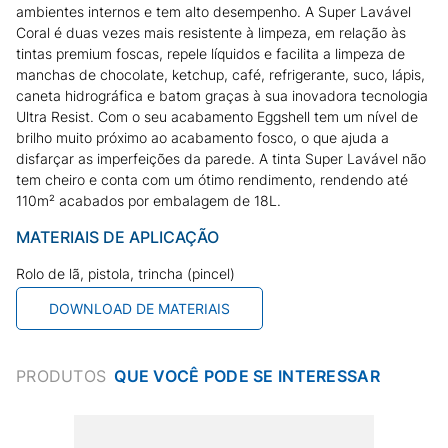
ambientes internos e tem alto desempenho. A Super Lavável
Coral é duas vezes mais resistente à limpeza, em relação às
tintas premium foscas, repele líquidos e facilita a limpeza de
manchas de chocolate, ketchup, café, refrigerante, suco, lápis,
caneta hidrográfica e batom graças à sua inovadora tecnologia
Ultra Resist. Com o seu acabamento Eggshell tem um nível de
brilho muito próximo ao acabamento fosco, o que ajuda a
disfarçar as imperfeições da parede. A tinta Super Lavável não
tem cheiro e conta com um ótimo rendimento, rendendo até
110m² acabados por embalagem de 18L.
MATERIAIS DE APLICAÇÃO
Rolo de lã, pistola, trincha (pincel)
DOWNLOAD DE MATERIAIS
PRODUTOS