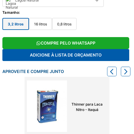
Lagoa Natural
Tamanho
:
3,2 litros
16 litros
0,8 litros
COMPRE PELO WHATSAPP
ADICIONE À LISTA DE ORÇAMENTO
APROVEITE E COMPRE JUNTO
Thinner para Laca
Nitro - Itaquá