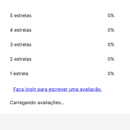
5 estrelas
0%
4 estrelas
0%
3 estrelas
0%
2 estrelas
0%
1 estrela
0%
Faça login para escrever uma avaliação.
Carregando avaliações…