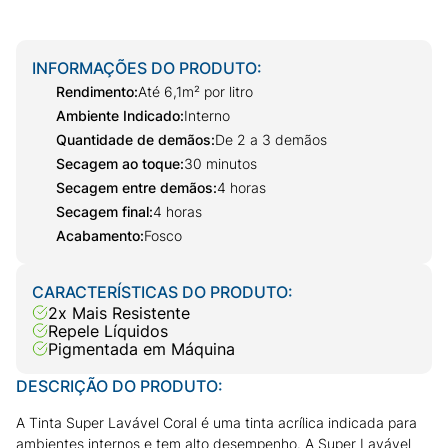
INFORMAÇÕES DO PRODUTO:
Rendimento
:
Até 6,1m² por litro
Ambiente Indicado
:
Interno
Quantidade de demãos
:
De 2 a 3 demãos
Secagem ao toque
:
30 minutos
Secagem entre demãos
:
4 horas
Secagem final
:
4 horas
Acabamento
:
Fosco
CARACTERÍSTICAS DO PRODUTO:
2x Mais Resistente
Repele Líquidos
Pigmentada em Máquina
DESCRIÇÃO DO PRODUTO:
A Tinta Super Lavável Coral é uma tinta acrílica indicada para
ambientes internos e tem alto desempenho. A Super Lavável