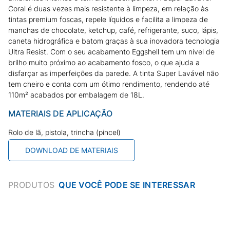
Coral é duas vezes mais resistente à limpeza, em relação às
tintas premium foscas, repele líquidos e facilita a limpeza de
manchas de chocolate, ketchup, café, refrigerante, suco, lápis,
caneta hidrográfica e batom graças à sua inovadora tecnologia
Ultra Resist. Com o seu acabamento Eggshell tem um nível de
brilho muito próximo ao acabamento fosco, o que ajuda a
disfarçar as imperfeições da parede. A tinta Super Lavável não
tem cheiro e conta com um ótimo rendimento, rendendo até
110m² acabados por embalagem de 18L.
MATERIAIS DE APLICAÇÃO
Rolo de lã, pistola, trincha (pincel)
DOWNLOAD DE MATERIAIS
PRODUTOS