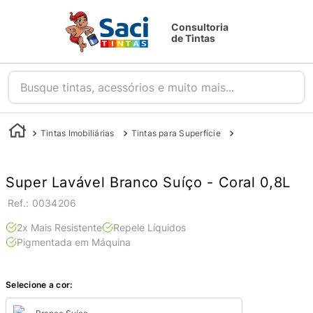
Consultoria
de Tintas
Busque tintas, acessórios e muito mais...
Tintas Imobiliárias
Tintas para Superfície
Tintas para Parede
Super Lavável Branco Suíço - Coral 0,8L
:
0034206
2x Mais Resistente
Repele Líquidos
Pigmentada em Máquina
Selecione a cor: