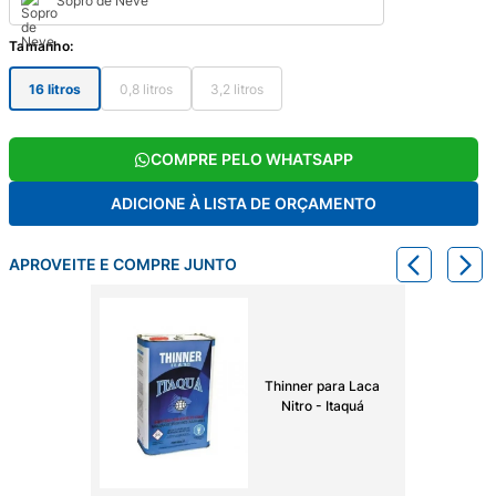
Sopro de Neve
Tamanho
:
16 litros
0,8 litros
3,2 litros
COMPRE PELO WHATSAPP
ADICIONE À LISTA DE ORÇAMENTO
APROVEITE E COMPRE JUNTO
Thinner para Laca
Nitro - Itaquá