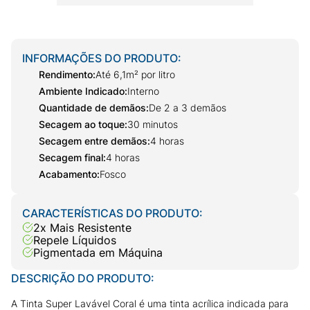
INFORMAÇÕES DO PRODUTO:
Rendimento
:
Até 6,1m² por litro
Ambiente Indicado
:
Interno
Quantidade de demãos
:
De 2 a 3 demãos
Secagem ao toque
:
30 minutos
Secagem entre demãos
:
4 horas
Secagem final
:
4 horas
Acabamento
:
Fosco
CARACTERÍSTICAS DO PRODUTO:
2x Mais Resistente
Repele Líquidos
Pigmentada em Máquina
DESCRIÇÃO DO PRODUTO:
A Tinta Super Lavável Coral é uma tinta acrílica indicada para