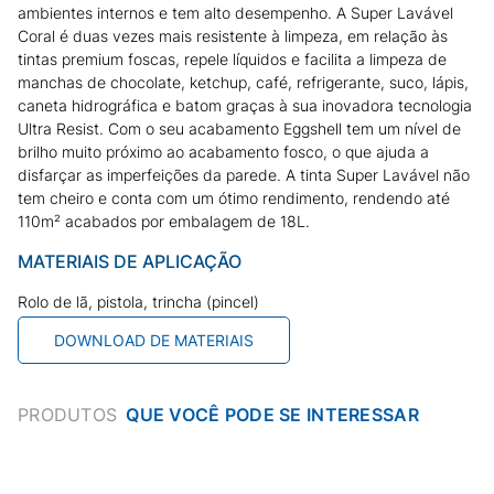
ambientes internos e tem alto desempenho. A Super Lavável
Coral é duas vezes mais resistente à limpeza, em relação às
tintas premium foscas, repele líquidos e facilita a limpeza de
manchas de chocolate, ketchup, café, refrigerante, suco, lápis,
caneta hidrográfica e batom graças à sua inovadora tecnologia
Ultra Resist. Com o seu acabamento Eggshell tem um nível de
brilho muito próximo ao acabamento fosco, o que ajuda a
disfarçar as imperfeições da parede. A tinta Super Lavável não
tem cheiro e conta com um ótimo rendimento, rendendo até
110m² acabados por embalagem de 18L.
MATERIAIS DE APLICAÇÃO
Rolo de lã, pistola, trincha (pincel)
DOWNLOAD DE MATERIAIS
PRODUTOS