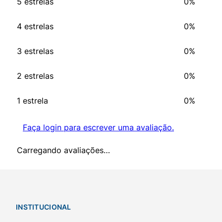
5 estrelas
0%
4 estrelas
0%
3 estrelas
0%
2 estrelas
0%
1 estrela
0%
Faça login para escrever uma avaliação.
Carregando avaliações…
INSTITUCIONAL