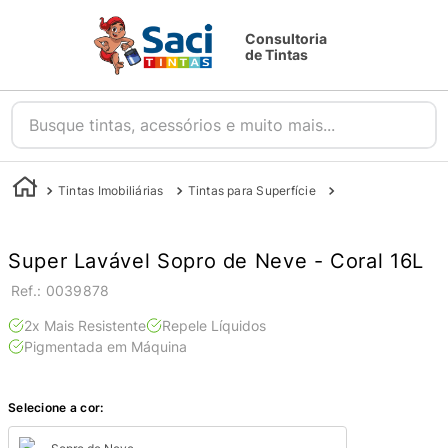
Consultoria
de Tintas
Busque tintas, acessórios e muito mais...
Tintas Imobiliárias
Tintas para Superfície
Tintas para Parede
Super Lavável Sopro de Neve - Coral 16L
:
0039878
2x Mais Resistente
Repele Líquidos
Pigmentada em Máquina
Selecione a cor: