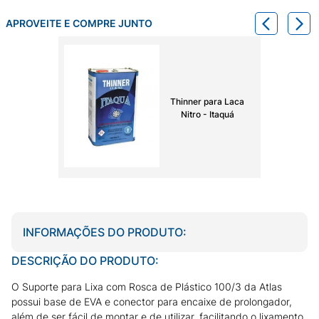
APROVEITE E COMPRE JUNTO
Thinner para Laca
Nitro - Itaquá
INFORMAÇÕES DO PRODUTO:
DESCRIÇÃO DO PRODUTO:
O Suporte para Lixa com Rosca de Plástico 100/3 da Atlas
possui base de EVA e conector para encaixe de prolongador,
além de ser fácil de montar e de utilizar, facilitando o lixamento