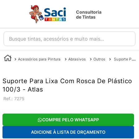
Consultoria
de Tintas
Busque tintas, acessórios e muito mais...
Acessórios para Pintura
Abrasivos
Outros
Suporte Para Lixa Com Rosca De Plástico 100/3 - Atlas
Suporte Para Lixa Com Rosca De Plástico
100/3 - Atlas
:
7275
COMPRE PELO WHATSAPP
ADICIONE À LISTA DE ORÇAMENTO