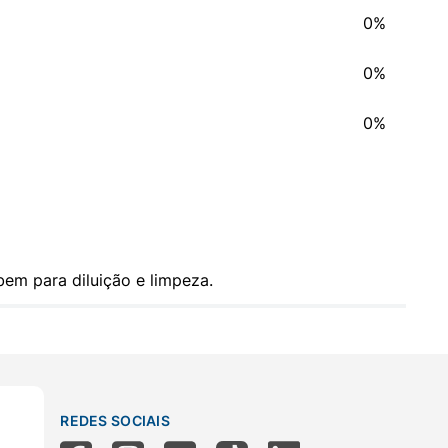
0%
0%
0%
em para diluição e limpeza.
REDES SOCIAIS