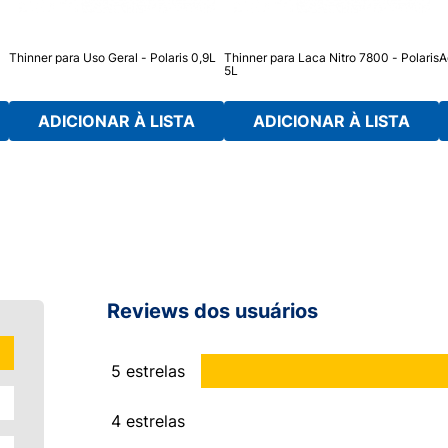
Thinner para Uso Geral - Polaris 0,9L
Thinner para Laca Nitro 7800 - Polaris
A
5L
ADICIONAR À LISTA
ADICIONAR À LISTA
Reviews dos usuários
5 estrelas
4 estrelas