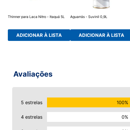
Thinner para Laca Nitro - Itaquá 5L
Aguarrás - Suvinil 0,9L
ADICIONAR À LISTA
ADICIONAR À LISTA
Avaliações
5 estrelas
100%
4 estrelas
0%