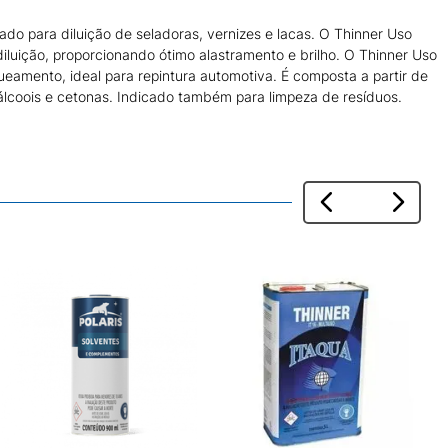
ado para diluição de seladoras, vernizes e lacas. O Thinner Uso
diluição, proporcionando ótimo alastramento e brilho. O Thinner Uso
ueamento, ideal para repintura automotiva. É composta a partir de
álcoois e cetonas. Indicado também para limpeza de resíduos.