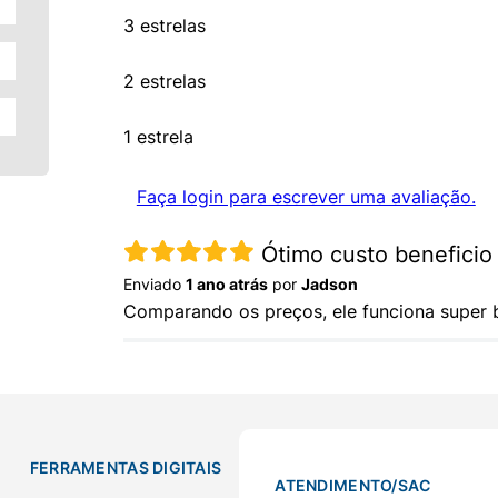
3 estrelas
2 estrelas
1 estrela
Faça login para escrever uma avaliação.
Ótimo custo beneficio
Enviado
1 ano atrás
por
Jadson
Comparando os preços, ele funciona super b
FERRAMENTAS DIGITAIS
ATENDIMENTO/SAC