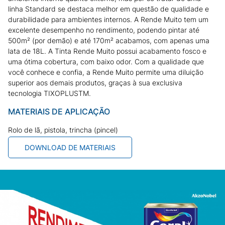
linha Standard se destaca melhor em questão de qualidade e
durabilidade para ambientes internos. A Rende Muito tem um
excelente desempenho no rendimento, podendo pintar até
500m² (por demão) e até 170m² acabamos, com apenas uma
lata de 18L. A Tinta Rende Muito possui acabamento fosco e
uma ótima cobertura, com baixo odor. Com a qualidade que
você conhece e confia, a Rende Muito permite uma diluição
superior aos demais produtos, graças à sua exclusiva
tecnologia TIXOPLUSTM.
MATERIAIS DE APLICAÇÃO
Rolo de lã, pistola, trincha (pincel)
DOWNLOAD DE MATERIAIS