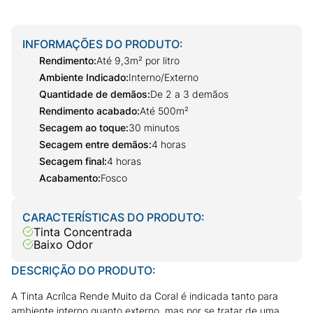
INFORMAÇÕES DO PRODUTO:
Rendimento
:
Até 9,3m² por litro
Ambiente Indicado
:
Interno/Externo
Quantidade de demãos
:
De 2 a 3 demãos
Rendimento acabado
:
Até 500m²
Secagem ao toque
:
30 minutos
Secagem entre demãos
:
4 horas
Secagem final
:
4 horas
Acabamento
:
Fosco
CARACTERÍSTICAS DO PRODUTO:
Tinta Concentrada
Baixo Odor
DESCRIÇÃO DO PRODUTO:
A Tinta Acrílca Rende Muito da Coral é indicada tanto para
ambiente interno quanto externo, mas por se tratar de uma