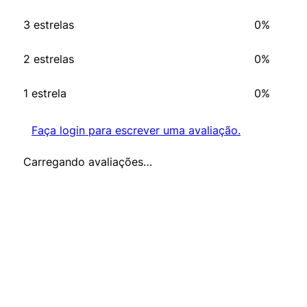
3 estrelas
0%
2 estrelas
0%
1 estrela
0%
Faça login para escrever uma avaliação.
Carregando avaliações…