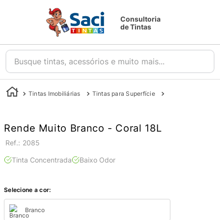
Consultoria
de Tintas
Busque tintas, acessórios e muito mais...
Tintas Imobiliárias
Tintas para Superfície
Tintas para Parede
Rende Muito Branco - Coral 18L
:
2085
Tinta Concentrada
Baixo Odor
Selecione a cor:
Branco