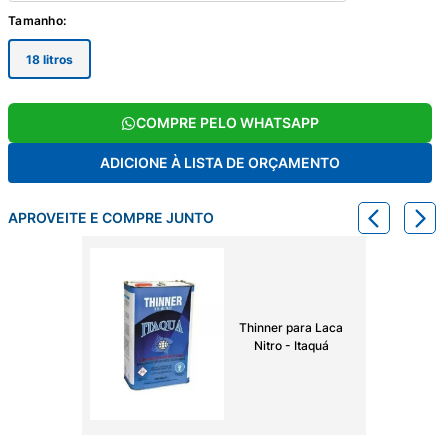
Tamanho
:
18 litros
COMPRE PELO WHATSAPP
ADICIONE À LISTA DE ORÇAMENTO
APROVEITE E COMPRE JUNTO
Thinner para Laca
Nitro - Itaquá