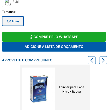
Rubi
Tamanho
:
3,6 litros
COMPRE PELO WHATSAPP
ADICIONE À LISTA DE ORÇAMENTO
APROVEITE E COMPRE JUNTO
Thinner para Laca
Nitro - Itaquá