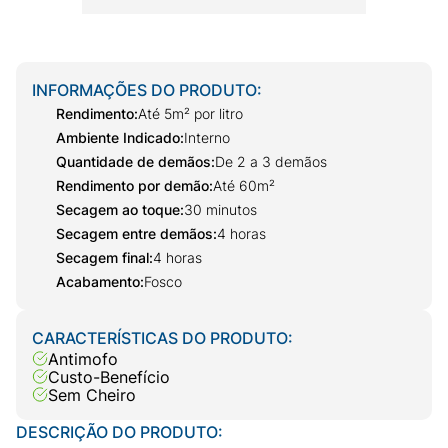
INFORMAÇÕES DO PRODUTO:
Rendimento
:
Até 5m² por litro
Ambiente Indicado
:
Interno
Quantidade de demãos
:
De 2 a 3 demãos
Rendimento por demão
:
Até 60m²
Secagem ao toque
:
30 minutos
Secagem entre demãos
:
4 horas
Secagem final
:
4 horas
Acabamento
:
Fosco
CARACTERÍSTICAS DO PRODUTO:
Antimofo
Custo-Benefício
Sem Cheiro
DESCRIÇÃO DO PRODUTO: