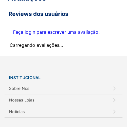
Reviews dos usuários
Faça login para escrever uma avaliação.
Carregando avaliações…
INSTITUCIONAL
Sobre Nós
Nossas Lojas
Notícias