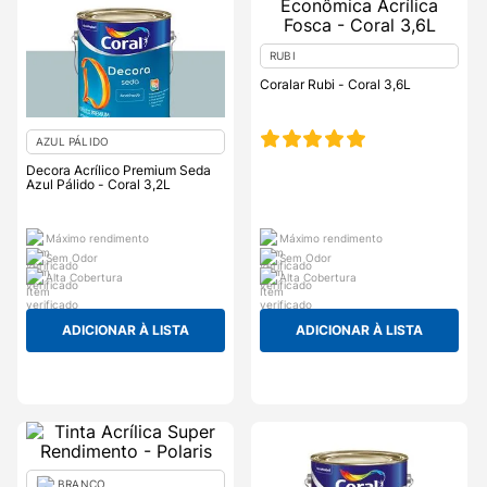
RUBI
Coralar Rubi - Coral 3,6L
AZUL PÁLIDO
Decora Acrílico Premium Seda
Azul Pálido - Coral 3,2L
Máximo rendimento
Máximo rendimento
Sem Odor
Sem Odor
Alta Cobertura
Alta Cobertura
ADICIONAR À LISTA
ADICIONAR À LISTA
BRANCO