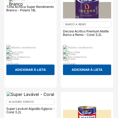
Tinta Acrílica Super Rendimento
Branco - Polaris 18L
BARCO A REMO
Decora Acrílico Premium Matte
Barco a Remo - Coral 3,2L
Máximo rendimento
Máximo rendimento
Sem Odor
Sem Odor
Alta Cobertura
Alta Cobertura
ADICIONAR À LISTA
ADICIONAR À LISTA
ALGODÃO EGIPCIO
Super Lavável Algodão Egípcio -
Coral 3,2L