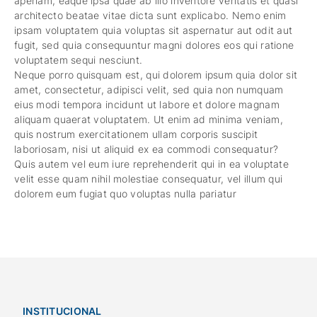
aperiam, eaque ipsa quae ab illo inventore veritatis et quasi
architecto beatae vitae dicta sunt explicabo. Nemo enim
ipsam voluptatem quia voluptas sit aspernatur aut odit aut
fugit, sed quia consequuntur magni dolores eos qui ratione
voluptatem sequi nesciunt.
Neque porro quisquam est, qui dolorem ipsum quia dolor sit
amet, consectetur, adipisci velit, sed quia non numquam
eius modi tempora incidunt ut labore et dolore magnam
aliquam quaerat voluptatem. Ut enim ad minima veniam,
quis nostrum exercitationem ullam corporis suscipit
laboriosam, nisi ut aliquid ex ea commodi consequatur?
Quis autem vel eum iure reprehenderit qui in ea voluptate
velit esse quam nihil molestiae consequatur, vel illum qui
dolorem eum fugiat quo voluptas nulla pariatur
INSTITUCIONAL