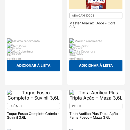
ABACAXI DOCE
Master Abacaxi Doce - Coral
0,8L
Máximo rendimento
Máximo rendimento
Sem Odor
Sem Odor
Alta Cobertura
Alta Cobertura
ADICIONAR À LISTA
ADICIONAR À LISTA
CRÔMIO
PALHA
Toque Fosco Completo Crômio -
Tinta Acrílica Plus Tripla Ação
Suvinil 3,6L
Palha Fosco - Maza 3,6L