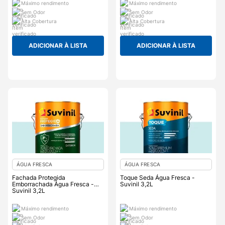
Máximo rendimento
Máximo rendimento
Sem Odor
Sem Odor
Alta Cobertura
Alta Cobertura
ADICIONAR À LISTA
ADICIONAR À LISTA
ÁGUA FRESCA
ÁGUA FRESCA
Fachada Protegida
Toque Seda Água Fresca -
Emborrachada Água Fresca -
Suvinil 3,2L
Suvinil 3,2L
Máximo rendimento
Máximo rendimento
Sem Odor
Sem Odor