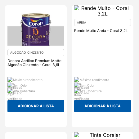
AREIA
Rende Muito Areia - Coral 3,2L
ALGODÃO CINZENTO
Decora Acrílico Premium Matte
Algodão Cinzento - Coral 3,6L
Máximo rendimento
Máximo rendimento
Sem Odor
Sem Odor
Alta Cobertura
Alta Cobertura
ADICIONAR À LISTA
ADICIONAR À LISTA