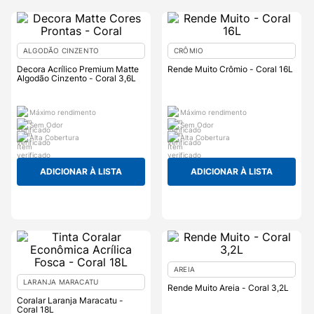
ALGODÃO CINZENTO
CRÔMIO
Decora Acrílico Premium Matte
Rende Muito Crômio - Coral 16L
Algodão Cinzento - Coral 3,6L
Máximo rendimento
Máximo rendimento
Sem Odor
Sem Odor
Alta Cobertura
Alta Cobertura
ADICIONAR À LISTA
ADICIONAR À LISTA
AREIA
LARANJA MARACATU
Rende Muito Areia - Coral 3,2L
Coralar Laranja Maracatu -
Coral 18L