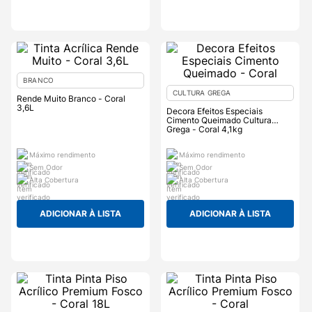
BRANCO
CULTURA GREGA
Rende Muito Branco - Coral
3,6L
Decora Efeitos Especiais
Cimento Queimado Cultura
Grega - Coral 4,1kg
Máximo rendimento
Máximo rendimento
Sem Odor
Sem Odor
Alta Cobertura
Alta Cobertura
ADICIONAR À LISTA
ADICIONAR À LISTA