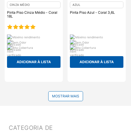
CINZA MÉDIO
AZUL
Pinta Piso Cinza Médio - Coral
Pinta Piso Azul - Coral 3,6L
18L
Máximo rendimento
Máximo rendimento
Sem Odor
Sem Odor
Alta Cobertura
Alta Cobertura
ADICIONAR À LISTA
ADICIONAR À LISTA
MOSTRAR MAIS