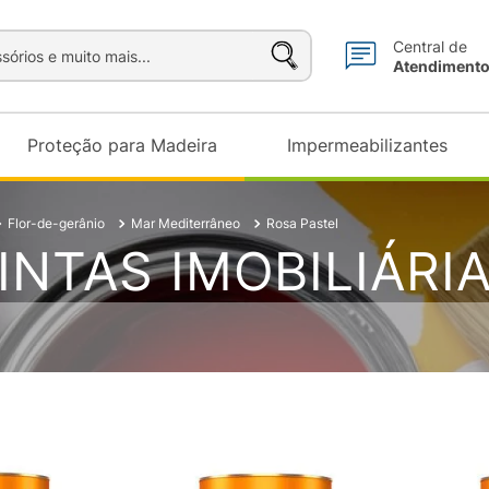
sórios e muito mais...
Central de
Atendiment
Proteção para Madeira
Impermeabilizantes
Flor-de-gerânio
Mar Mediterrâneo
Rosa Pastel
INTAS IMOBILIÁRI