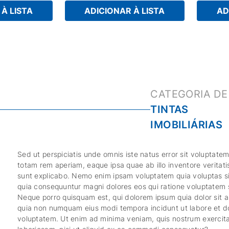
À LISTA
ADICIONAR À LISTA
AD
TINTAS
IMOBILIÁRIAS
Sed ut perspiciatis unde omnis iste natus error sit volupta
totam rem aperiam, eaque ipsa quae ab illo inventore veritati
sunt explicabo. Nemo enim ipsam voluptatem quia voluptas sit
quia consequuntur magni dolores eos qui ratione voluptatem 
Neque porro quisquam est, qui dolorem ipsum quia dolor sit am
quia non numquam eius modi tempora incidunt ut labore et 
voluptatem. Ut enim ad minima veniam, quis nostrum exercita