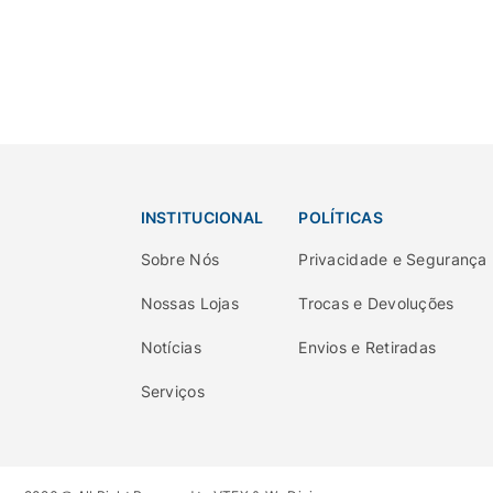
Vira-lata Caramelo
Vitamina de Papaia
INSTITUCIONAL
POLÍTICAS
Sobre Nós
Privacidade e Segurança
Nossas Lojas
Trocas e Devoluções
Notícias
Envios e Retiradas
Serviços