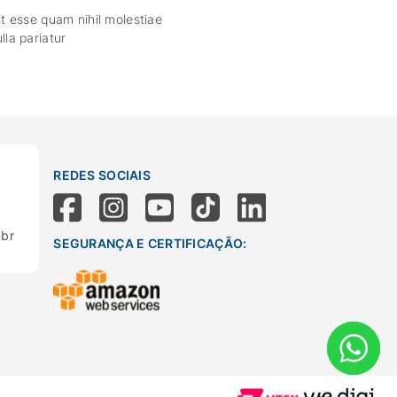
it esse quam nihil molestiae
lla pariatur
REDES SOCIAIS
.br
SEGURANÇA E CERTIFICAÇÃO: