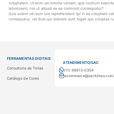
voluptatem. Ut enim ad minima veniam, quis nostrum exercita
laboriosam, nisi ut aliquid ex ea commodi consequatur?
Quis autem vel eum iure reprehenderit qui in ea voluptate vel
consequatur, vel illum qui dolorem eum fugiat quo voluptas nu
FERRAMENTAS DIGITAIS
ATENDIMENTO/SAC
Consultoria de Tintas
(11) 99913-0354
ecommerce@sacitintas.com
Catálogo de Cores