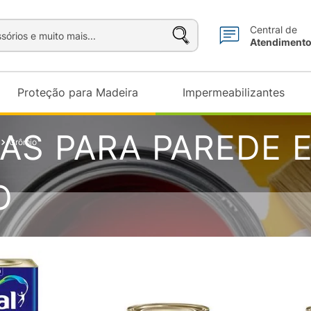
sórios e muito mais...
Central de
Atendiment
Proteção para Madeira
Impermeabilizantes
TAS PARA PAREDE 
Crômio
O