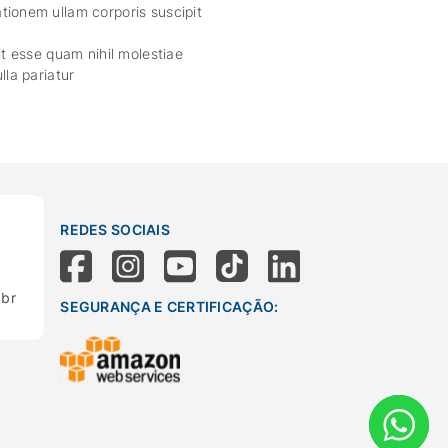
tionem ullam corporis suscipit
it esse quam nihil molestiae
lla pariatur
REDES SOCIAIS
.br
SEGURANÇA E CERTIFICAÇÃO: