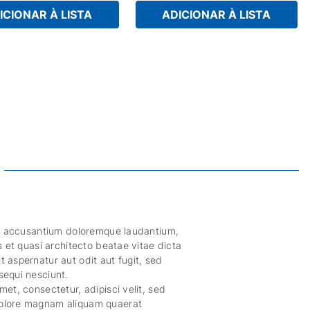
ICIONAR À LISTA
ADICIONAR À LISTA
tem accusantium doloremque laudantium,
s et quasi architecto beatae vitae dicta
 aspernatur aut odit aut fugit, sed
sequi nesciunt.
et, consectetur, adipisci velit, sed
dolore magnam aliquam quaerat