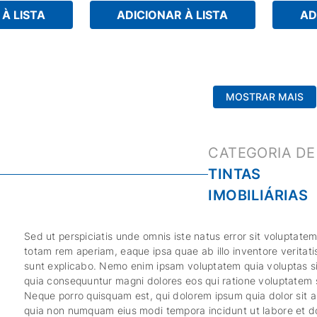
À LISTA
ADICIONAR À LISTA
AD
MOSTRAR MAIS
TINTAS
IMOBILIÁRIAS
Sed ut perspiciatis unde omnis iste natus error sit volupta
totam rem aperiam, eaque ipsa quae ab illo inventore veritati
sunt explicabo. Nemo enim ipsam voluptatem quia voluptas sit
quia consequuntur magni dolores eos qui ratione voluptatem 
Neque porro quisquam est, qui dolorem ipsum quia dolor sit am
quia non numquam eius modi tempora incidunt ut labore et 