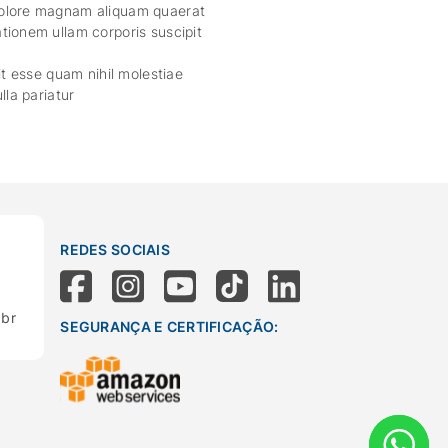
dolore magnam aliquam quaerat
tionem ullam corporis suscipit
it esse quam nihil molestiae
lla pariatur
REDES SOCIAIS
.br
SEGURANÇA E CERTIFICAÇÃO: