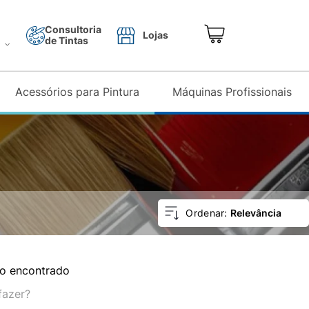
Consultoria
Lojas
de Tintas
o
Acessórios para Pintura
Máquinas Profissionais
Relevância
o encontrado
fazer?