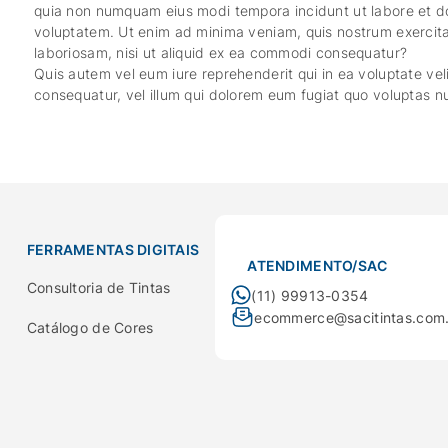
quia non numquam eius modi tempora incidunt ut labore et 
voluptatem. Ut enim ad minima veniam, quis nostrum exercita
laboriosam, nisi ut aliquid ex ea commodi consequatur?
Quis autem vel eum iure reprehenderit qui in ea voluptate vel
consequatur, vel illum qui dolorem eum fugiat quo voluptas nu
FERRAMENTAS DIGITAIS
ATENDIMENTO/SAC
Consultoria de Tintas
(11) 99913-0354
ecommerce@sacitintas.com
Catálogo de Cores