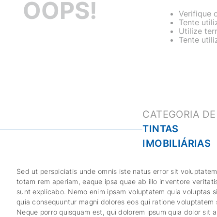
OOPS!
Verifique 
Tente util
Utilize te
Tente util
TINTAS
IMOBILIÁRIAS
Sed ut perspiciatis unde omnis iste natus error sit volupta
totam rem aperiam, eaque ipsa quae ab illo inventore veritati
sunt explicabo. Nemo enim ipsam voluptatem quia voluptas sit
quia consequuntur magni dolores eos qui ratione voluptatem 
Neque porro quisquam est, qui dolorem ipsum quia dolor sit am