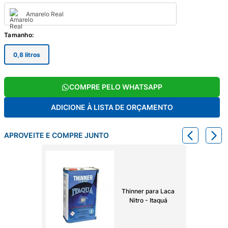
Amarelo Real
Tamanho
:
0,8 litros
COMPRE PELO WHATSAPP
ADICIONE À LISTA DE ORÇAMENTO
APROVEITE E COMPRE JUNTO
Thinner para Laca
Nitro - Itaquá