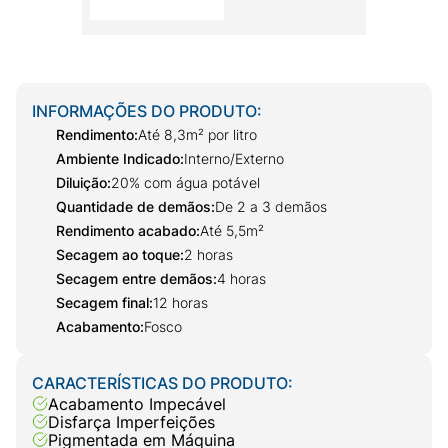
INFORMAÇÕES DO PRODUTO:
Rendimento
:
Até 8,3m² por litro
Ambiente Indicado
:
Interno/Externo
Diluição
:
20% com água potável
Quantidade de demãos
:
De 2 a 3 demãos
Rendimento acabado
:
Até 5,5m²
Secagem ao toque
:
2 horas
Secagem entre demãos
:
4 horas
Secagem final
:
12 horas
Acabamento
:
Fosco
CARACTERÍSTICAS DO PRODUTO:
Acabamento Impecável
Disfarça Imperfeições
Pigmentada em Máquina