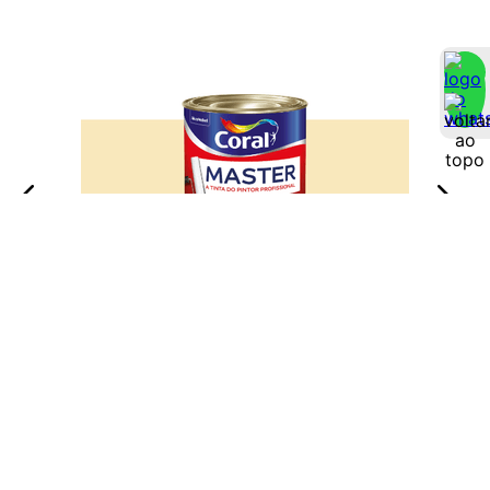
Master Abacaxi Doce - Coral 0,8L
ADICIONAR À LISTA