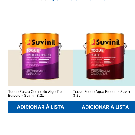
Toque Fosco Completo Algodão
Toque Fosco Água Fresca - Suvinil
Egípcio - Suvinil 3,2L
3,2L
ADICIONAR À LISTA
ADICIONAR À LISTA