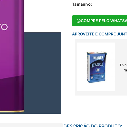
Tamanho
:
COMPRE PELO WHATS
APROVEITE E COMPRE JUN
Thin
Ni
DESCRIÇÃO DO PRODUTO: