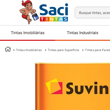
Busque tintas, aces
Tintas Imobiliárias
Tintas Industriais
Tintas Imobiliárias
Tintas para Superfície
Tintas para Pare