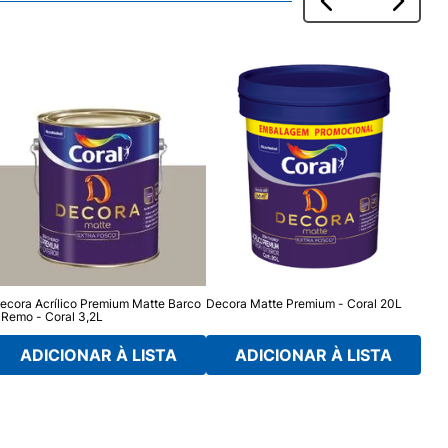
ecora Acrílico Premium Matte Barco
Decora Matte Premium - Coral 20L
Deco
 Remo - Coral 3,2L
- Co
ADICIONAR À LISTA
ADICIONAR À LISTA