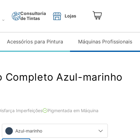
Consultoria
Lojas
de Tintas
o
Acessórios para Pintura
Máquinas Profissionais
o Completo Azul-marinho
L
isfarça Imperfeições
Pigmentada em Máquina
Azul-marinho