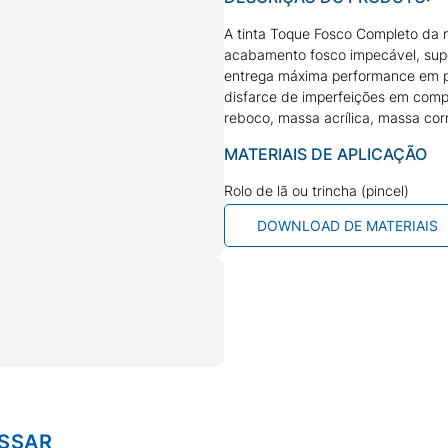
A tinta Toque Fosco Completo da n
acabamento fosco impecável, super
entrega máxima performance em pin
disfarce de imperfeições em comp
reboco, massa acrílica, massa corr
MATERIAIS DE APLICAÇÃO
Rolo de lã ou trincha (pincel)
DOWNLOAD DE MATERIAIS