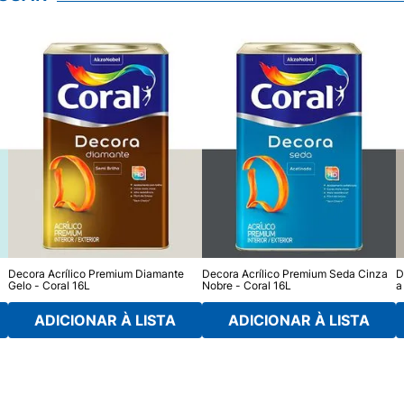
Decora Acrílico Premium Diamante
Decora Acrílico Premium Seda Cinza
D
Gelo - Coral 16L
Nobre - Coral 16L
a
ADICIONAR À LISTA
ADICIONAR À LISTA