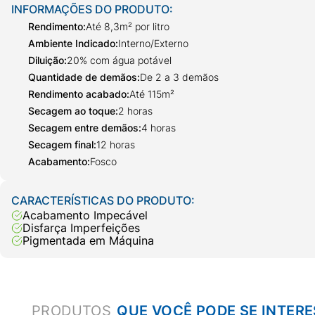
INFORMAÇÕES DO PRODUTO:
Rendimento
:
Até 8,3m² por litro
Ambiente Indicado
:
Interno/Externo
Diluição
:
20% com água potável
Quantidade de demãos
:
De 2 a 3 demãos
Rendimento acabado
:
Até 115m²
Secagem ao toque
:
2 horas
Secagem entre demãos
:
4 horas
Secagem final
:
12 horas
Acabamento
:
Fosco
CARACTERÍSTICAS DO PRODUTO:
Acabamento Impecável
Disfarça Imperfeições
Pigmentada em Máquina
PRODUTOS