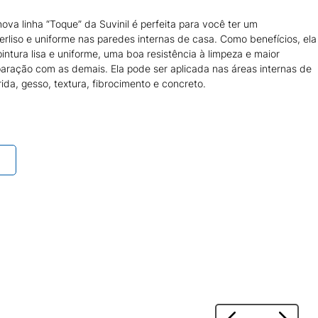
ova linha “Toque” da Suvinil é perfeita para você ter um
liso e uniforme nas paredes internas de casa. Como benefícios, ela
tura lisa e uniforme, uma boa resistência à limpeza e maior
aração com as demais. Ela pode ser aplicada nas áreas internas de
ida, gesso, textura, fibrocimento e concreto.