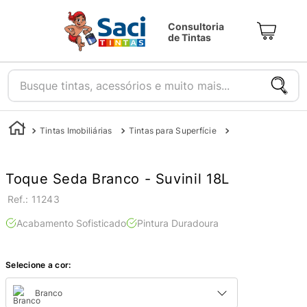
Consultoria
de Tintas
Busque tintas, acessórios e muito mais...
Tintas Imobiliárias
Tintas para Superfície
Tintas para Parede
Toque Seda Branco - Suvinil 18L
:
11243
Acabamento Sofisticado
Pintura Duradoura
Selecione a cor:
Branco