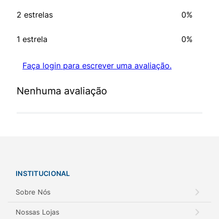
2 estrelas
0%
1 estrela
0%
Faça login para escrever uma avaliação.
Nenhuma avaliação
INSTITUCIONAL
Sobre Nós
Nossas Lojas