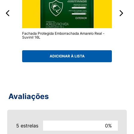
Fachada Protegida Emborrachada Amarelo Real -
Suvinil 16L
ADICIONAR À LISTA
Avaliações
5 estrelas
0%