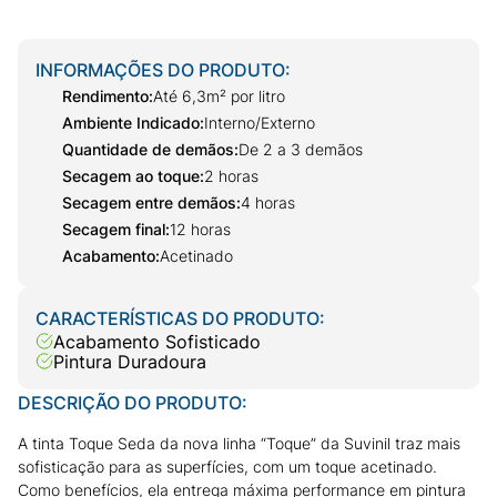
INFORMAÇÕES DO PRODUTO:
Rendimento
:
Até 6,3m² por litro
Ambiente Indicado
:
Interno/Externo
Quantidade de demãos
:
De 2 a 3 demãos
Secagem ao toque
:
2 horas
Secagem entre demãos
:
4 horas
Secagem final
:
12 horas
Acabamento
:
Acetinado
CARACTERÍSTICAS DO PRODUTO:
Acabamento Sofisticado
Pintura Duradoura
DESCRIÇÃO DO PRODUTO:
A tinta Toque Seda da nova linha “Toque” da Suvinil traz mais
sofisticação para as superfícies, com um toque acetinado.
Como benefícios, ela entrega máxima performance em pintura