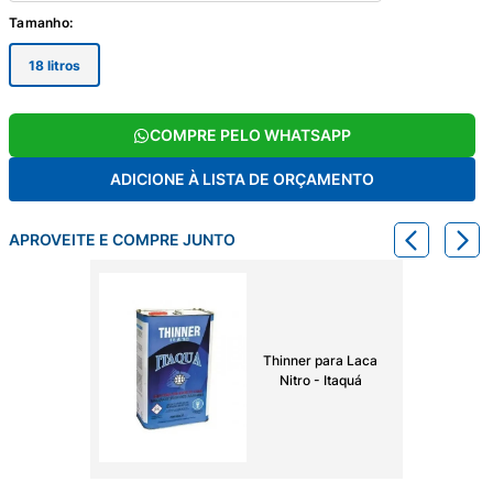
Tamanho
:
18 litros
COMPRE PELO WHATSAPP
ADICIONE À LISTA DE ORÇAMENTO
APROVEITE E COMPRE JUNTO
Thinner para Laca
Nitro - Itaquá