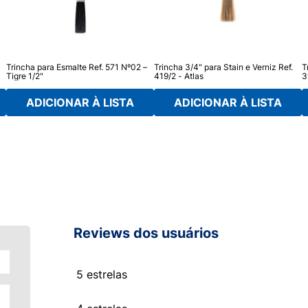
Trincha para Esmalte Ref. 571 Nº02 –
Trincha 3/4" para Stain e Verniz Ref.
T
Tigre 1/2"
419/2 - Atlas
3
ADICIONAR À LISTA
ADICIONAR À LISTA
Reviews dos usuários
5 estrelas