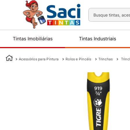
Busque tintas, aces
Tintas Imobiliárias
Tintas Industriais
Acessórios para Pintura
Rolos e Pincéis
Trinchas
Trinc