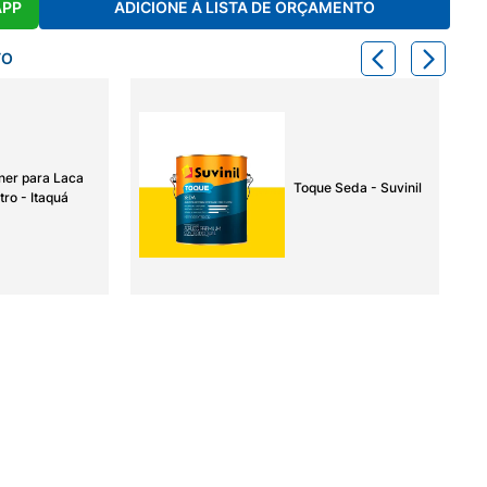
APP
ADICIONE À LISTA DE ORÇAMENTO
TO
ner para Laca
Toque Seda - Suvinil
tro - Itaquá