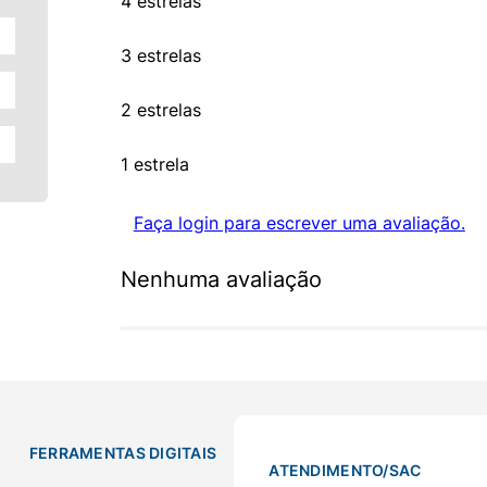
4 estrelas
3 estrelas
2 estrelas
1 estrela
Faça login para escrever uma avaliação.
Nenhuma avaliação
FERRAMENTAS DIGITAIS
ATENDIMENTO/SAC