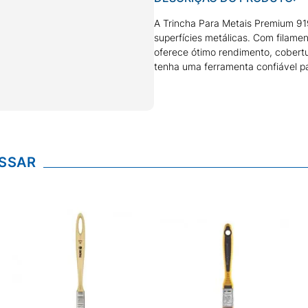
A Trincha Para Metais Premium 919
superfícies metálicas. Com filamen
oferece ótimo rendimento, cobertu
tenha uma ferramenta confiável p