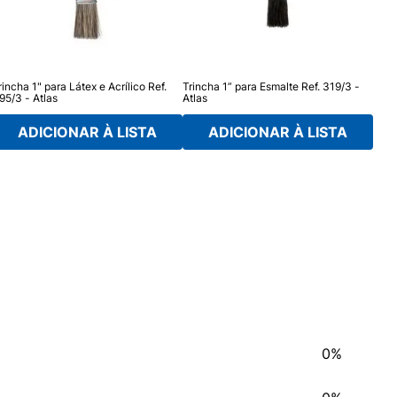
rincha 1" para Látex e Acrílico Ref.
Trincha 1” para Esmalte Ref. 319/3 -
95/3 - Atlas
Atlas
ADICIONAR À LISTA
ADICIONAR À LISTA
0%