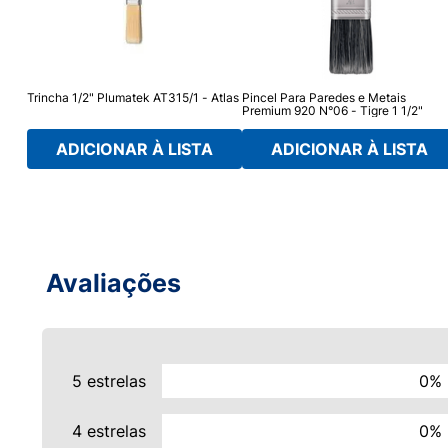
Trincha 1/2" Plumatek AT315/1 - Atlas
Pincel Para Paredes e Metais
Premium 920 N°06 - Tigre 1 1/2"
ADICIONAR À LISTA
ADICIONAR À LISTA
Avaliações
5 estrelas
0%
4 estrelas
0%