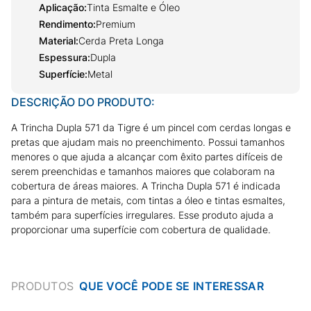
Aplicação
:
Tinta Esmalte e Óleo
Rendimento
:
Premium
Material
:
Cerda Preta Longa
Espessura
:
Dupla
Superfície
:
Metal
DESCRIÇÃO DO PRODUTO:
A Trincha Dupla 571 da Tigre é um pincel com cerdas longas e
pretas que ajudam mais no preenchimento. Possui tamanhos
menores o que ajuda a alcançar com êxito partes difíceis de
serem preenchidas e tamanhos maiores que colaboram na
cobertura de áreas maiores. A Trincha Dupla 571 é indicada
para a pintura de metais, com tintas a óleo e tintas esmaltes,
também para superfícies irregulares. Esse produto ajuda a
proporcionar uma superfície com cobertura de qualidade.
PRODUTOS