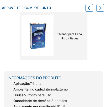
APROVEITE E COMPRE JUNTO
Thinner para Laca
Nitro - Itaquá
INFORMAÇÕES DO PRODUTO:
Aplicação
:
Trincha
Ambiente Indicado
:
Interno/Externo
Diluição
:
Pronto para uso
Quantidade de demãos
:
3 demãos
Rendimento por demão
:
Até 51m²