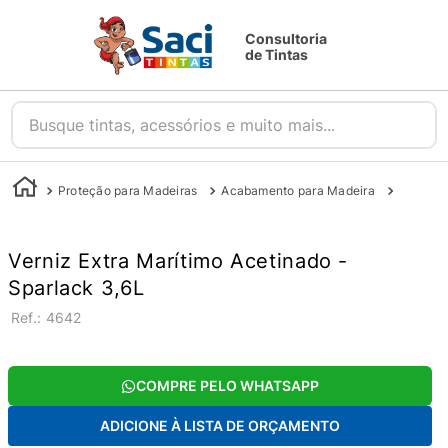
Consultoria
de Tintas
Busque tintas, acessórios e muito mais...
Proteção para Madeiras
Acabamento para Madeira
Stain e 
Verniz Extra Marítimo Acetinado -
Sparlack 3,6L
:
4642
COMPRE PELO WHATSAPP
ADICIONE À LISTA DE ORÇAMENTO