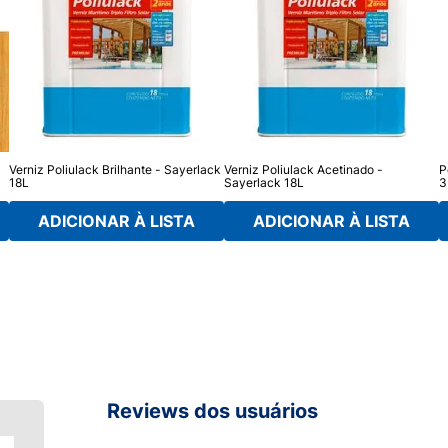
Verniz Poliulack Brilhante - Sayerlack
Verniz Poliulack Acetinado -
P
18L
Sayerlack 18L
3
ADICIONAR À LISTA
ADICIONAR À LISTA
Reviews dos usuários