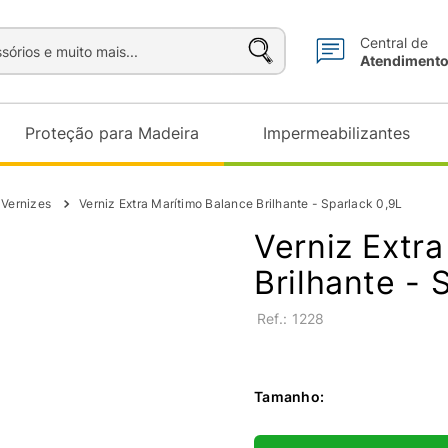
sórios e muito mais...
Central de
Atendiment
Proteção para Madeira
Impermeabilizantes
 Vernizes
Verniz Extra Marítimo Balance Brilhante - Sparlack 0,9L
Verniz Extr
Brilhante - 
:
1228
Tamanho
: