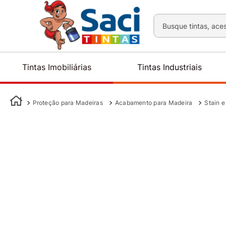
Busque tintas, aces
Tintas Imobiliárias
Tintas Industriais
Proteção para Madeiras
Acabamento para Madeira
Stain e