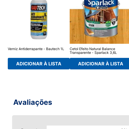
te -
Verniz Antiderrapante - Bautech 1L
Cetol Efeito Natural Balance
Transparente - Sparlack 3,6L
ADICIONAR À LISTA
ADICIONAR À LISTA
Avaliações