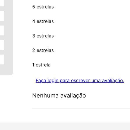
5 estrelas
4 estrelas
3 estrelas
2 estrelas
1 estrela
Faça login para escrever uma avaliação.
Nenhuma avaliação