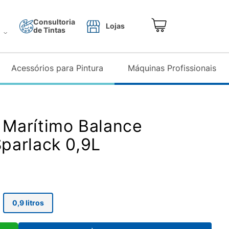
Consultoria
Lojas
de Tintas
o
Acessórios para Pintura
Máquinas Profissionais
a Marítimo Balance
Sparlack 0,9L
0,9 litros