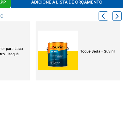
APP
ADICIONE À LISTA DE ORÇAMENTO
TO
ner para Laca
Toque Seda - Suvinil
tro - Itaquá