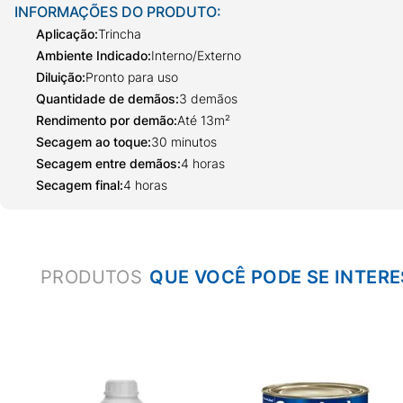
INFORMAÇÕES DO PRODUTO:
Aplicação
:
Trincha
Ambiente Indicado
:
Interno/Externo
Diluição
:
Pronto para uso
Quantidade de demãos
:
3 demãos
Rendimento por demão
:
Até 13m²
Secagem ao toque
:
30 minutos
Secagem entre demãos
:
4 horas
Secagem final
:
4 horas
PRODUTOS