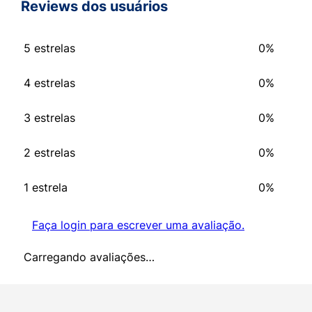
Reviews dos usuários
5 estrelas
0%
4 estrelas
0%
3 estrelas
0%
2 estrelas
0%
1 estrela
0%
Faça login para escrever uma avaliação.
Carregando avaliações…