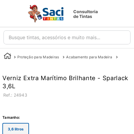
Consultoria
de Tintas
Busque tintas, acessórios e muito mais...
Proteção para Madeiras
Acabamento para Madeira
Stain e 
Verniz Extra Marítimo Brilhante - Sparlack
3,6L
:
24943
Tamanho
:
3,6 litros