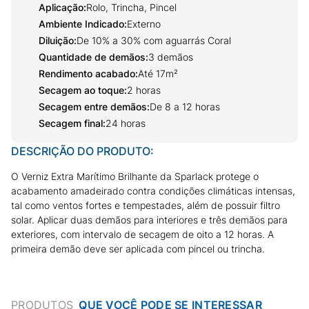
Aplicação
:
Rolo, Trincha, Pincel
Ambiente Indicado
:
Externo
Diluição
:
De 10% a 30% com aguarrás Coral
Quantidade de demãos
:
3 demãos
Rendimento acabado
:
Até 17m²
Secagem ao toque
:
2 horas
Secagem entre demãos
:
De 8 a 12 horas
Secagem final
:
24 horas
DESCRIÇÃO DO PRODUTO:
O Verniz Extra Marítimo Brilhante da Sparlack protege o
acabamento amadeirado contra condições climáticas intensas,
tal como ventos fortes e tempestades, além de possuir filtro
solar. Aplicar duas demãos para interiores e três demãos para
exteriores, com intervalo de secagem de oito a 12 horas. A
primeira demão deve ser aplicada com pincel ou trincha.
PRODUTOS