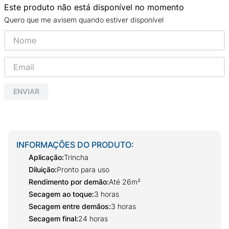
Este produto não está disponível no momento
Quero que me avisem quando estiver disponível
ENVIAR
INFORMAÇÕES DO PRODUTO:
Aplicação
:
Trincha
Diluição
:
Pronto para uso
Rendimento por demão
:
Até 26m²
Secagem ao toque
:
3 horas
Secagem entre demãos
:
3 horas
Secagem final
:
24 horas