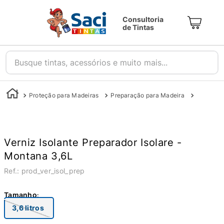
Consultoria
de Tintas
Busque tintas, acessórios e muito mais...
Proteção para Madeiras
Preparação para Madeira
Seladora
Verniz Isolante Preparador Isolare -
Montana 3,6L
:
prod_ver_isol_prep
Tamanho
3,6 litros