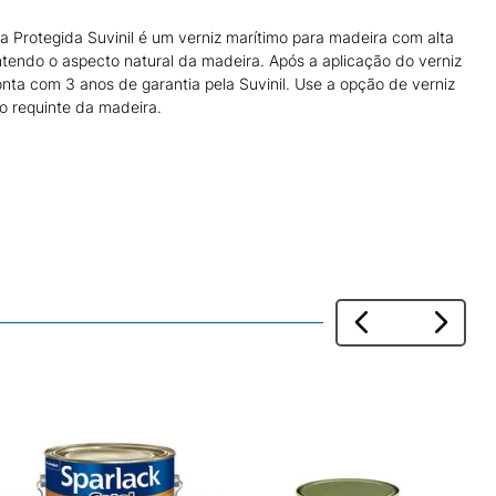
 Protegida Suvinil é um verniz marítimo para madeira com alta
ntendo o aspecto natural da madeira. Após a aplicação do verniz
onta com 3 anos de garantia pela Suvinil. Use a opção de verniz
 o requinte da madeira.