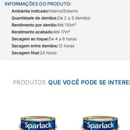
INFORMAÇÕES DO PRODUTO:
Ambiente Indicado
:
Interno/Externo
Quantidade de demãos
:
De 2 a 3 demãos
Rendimento por demão
:
Até 110m²
Rendimento acabado
:
Até 17m²
Secagem ao toque
:
De 4 a 6 horas
Secagem entre demãos
:
12 horas
Secagem final
:
24 horas
PRODUTOS