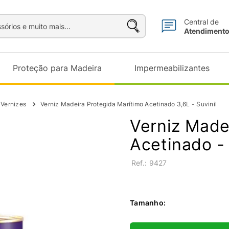
sórios e muito mais...
Central de
Atendiment
Proteção para Madeira
Impermeabilizantes
 Vernizes
Verniz Madeira Protegida Marítimo Acetinado 3,6L - Suvinil
Verniz Made
Acetinado - 
:
9427
Tamanho
: