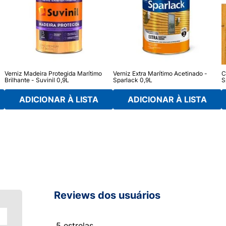
Verniz Madeira Protegida Marítimo
Verniz Extra Marítimo Acetinado -
C
Brilhante - Suvinil 0,9L
Sparlack 0,9L
S
ADICIONAR À LISTA
ADICIONAR À LISTA
Reviews dos usuários
5 estrelas