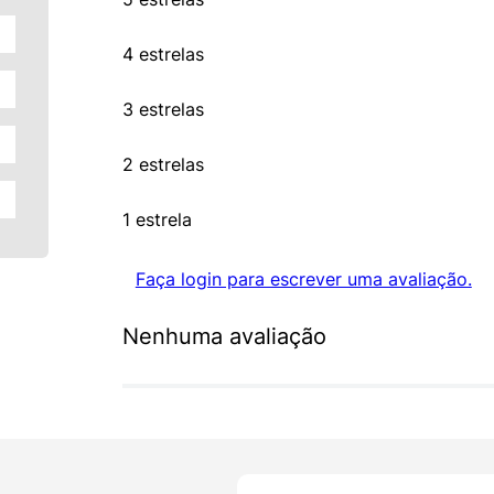
4 estrelas
3 estrelas
2 estrelas
1 estrela
Faça login para escrever uma avaliação.
Nenhuma avaliação