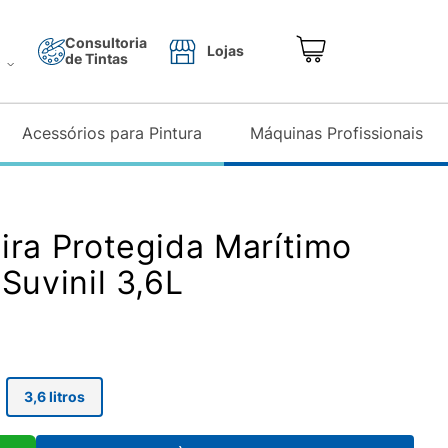
Consultoria
Lojas
de Tintas
o
Acessórios para Pintura
Máquinas Profissionais
ira Protegida Marítimo
Suvinil 3,6L
3,6 litros