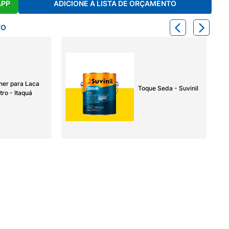
APP
ADICIONE À LISTA DE ORÇAMENTO
TO
ner para Laca
Toque Seda - Suvinil
tro - Itaquá