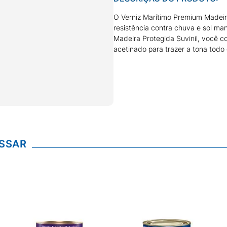
O Verniz Marítimo Premium Madeira
resistência contra chuva e sol ma
Madeira Protegida Suvinil, você c
acetinado para trazer a tona todo