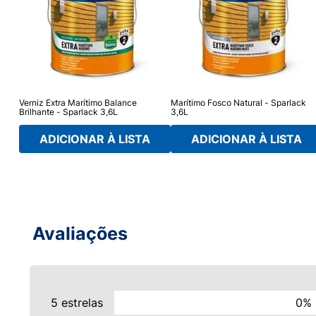
,9L
Verniz Extra Marítimo Balance
Marítimo Fosco Natural - Sparlack
Brilhante - Sparlack 3,6L
3,6L
ADICIONAR À LISTA
ADICIONAR À LISTA
Avaliações
5 estrelas
0%