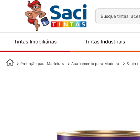
Busque tintas, aces
Tintas Imobiliárias
Tintas Industriais
Proteção para Madeiras
Acabamento para Madeira
Stain e