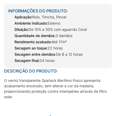
INFORMAÇÕES DO PRODUTO:
Aplicação
:
Rolo, Trincha, Pincel
Ambiente Indicado
:
Externo
Diluição
:
De 10% a 30% com aguarrás Coral
Quantidade de demãos
:
3 demãos
Rendimento acabado
:
Até 17m²
Secagem ao toque
:
22 horas
Secagem entre demãos
:
De 8 a 12 horas
Secagem final
:
24 horas
DESCRIÇÃO DO PRODUTO:
O verniz transparente Sparlack Marítimo Fosco apresenta
acabamento encerado, sem alterar a cor da madeira,
proporcionando proteção contra intempéries através de filtro
solar.