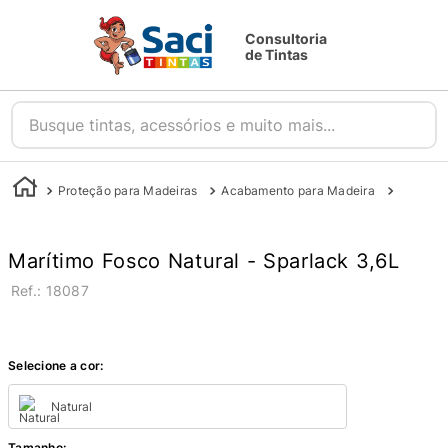
Consultoria
de Tintas
Busque tintas, acessórios e muito mais...
Proteção para Madeiras
Acabamento para Madeira
Stain e 
Marítimo Fosco Natural - Sparlack 3,6L
:
18087
Selecione a cor:
Natural
Tamanho
: