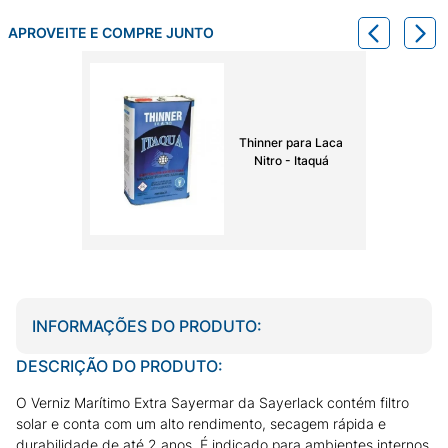
APROVEITE E COMPRE JUNTO
Thinner para Laca
Nitro - Itaquá
INFORMAÇÕES DO PRODUTO:
DESCRIÇÃO DO PRODUTO:
O Verniz Marítimo Extra Sayermar da Sayerlack contém filtro
solar e conta com um alto rendimento, secagem rápida e
durabilidade de até 2 anos. É indicado para ambientes internos