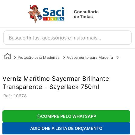
Consultoria
de Tintas
Busque tintas, acessórios e muito mais...
Proteção para Madeiras
Acabamento para Madeira
Stain e 
Verniz Marítimo Sayermar Brilhante
Transparente - Sayerlack 750ml
:
10678
COMPRE PELO WHATSAPP
ADICIONE À LISTA DE ORÇAMENTO