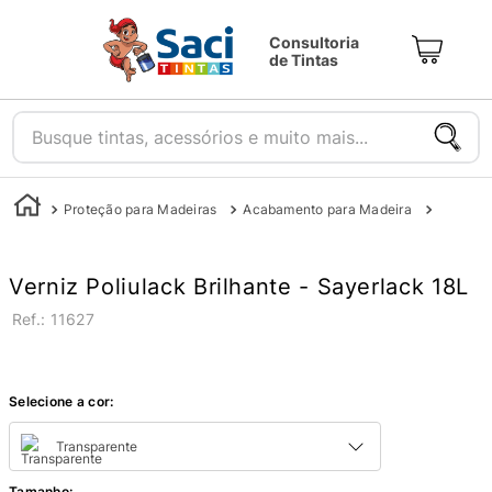
Consultoria
de Tintas
Busque tintas, acessórios e muito mais...
Proteção para Madeiras
Acabamento para Madeira
Stain e 
Verniz Poliulack Brilhante - Sayerlack 18L
:
11627
Selecione a cor:
Transparente
Tamanho
: