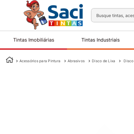
Busque tintas, aces
Tintas Imobiliárias
Tintas Industriais
Acessórios para Pintura
Abrasivos
Disco de Lixa
Disco