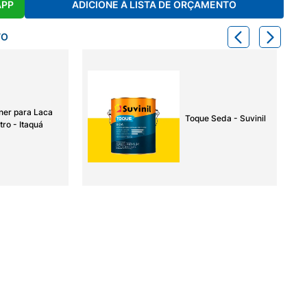
APP
ADICIONE À LISTA DE ORÇAMENTO
TO
ner para Laca
Toque Seda - Suvinil
tro - Itaquá