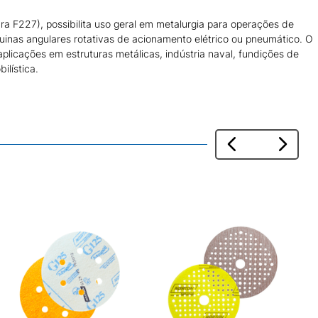
ra F227), possibilita uso geral em metalurgia para operações de
as angulares rotativas de acionamento elétrico ou pneumático. O
plicações em estruturas metálicas, indústria naval, fundições de
ilística.