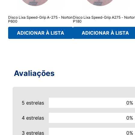
on
Disco Lixa Speed-Grip A-275 - Norton
Disco Lixa Speed-Grip A275 - Norto
P600
P180
ADICIONAR À LISTA
ADICIONAR À LISTA
Avaliações
5 estrelas
0%
4 estrelas
0%
3 estrelas
0%