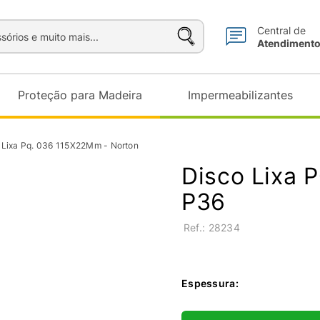
sórios e muito mais...
Central de
Atendiment
Proteção para Madeira
Impermeabilizantes
 Lixa Pq. 036 115X22Mm - Norton
Disco Lixa 
P36
:
28234
Espessura
: