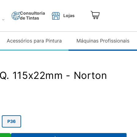
Consultoria
Lojas
de Tintas
o
Acessórios para Pintura
Máquinas Profissionais
PQ. 115x22mm - Norton
P36