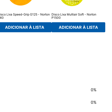
isco Lixa Speed-Grip G125 - Norton
Disco Lixa Multiair Soft - Norton
Disc
40
P1500
ADICIONAR À LISTA
ADICIONAR À LISTA
0%
0%