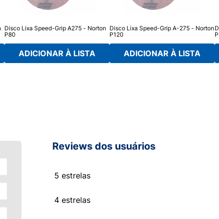
n
Disco Lixa Speed-Grip A275 - Norton
Disco Lixa Speed-Grip A-275 - Norton
D
P80
P120
P
ADICIONAR À LISTA
ADICIONAR À LISTA
Reviews dos usuários
5 estrelas
4 estrelas