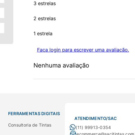
3 estrelas
2 estrelas
1 estrela
Faça login para escrever uma avaliação.
Nenhuma avaliação
FERRAMENTAS DIGITAIS
ATENDIMENTO/SAC
Consultoria de Tintas
(11) 99913-0354
ecommerce@sacitintas.com