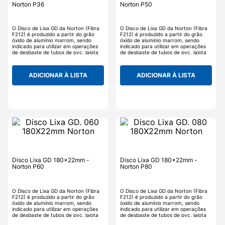
Norton P36
Norton P50
O Disco de Lixa GD da Norton (Fibra
O Disco de Lixa GD da Norton (Fibra
F212) é produzido a partir do grão
F212) é produzido a partir do grão
óxido de alumínio marrom, sendo
óxido de alumínio marrom, sendo
indicado para utilizar em operações
indicado para utilizar em operações
de desbaste de tubos de pvc, lajota
de desbaste de tubos de pvc, lajota
de ferro, materiais em aço, e também
de ferro, materiais em aço, e também
a remoção de tinta antiga e/ou
a remoção de tinta antiga e/ou
oxidação leve.
oxidação leve.
ADICIONAR À LISTA
ADICIONAR À LISTA
Disco Lixa GD 180x22mm -
Disco Lixa GD 180x22mm -
Norton P60
Norton P80
O Disco de Lixa GD da Norton (Fibra
O Disco de Lixa GD da Norton (Fibra
F212) é produzido a partir do grão
F212) é produzido a partir do grão
óxido de alumínio marrom, sendo
óxido de alumínio marrom, sendo
indicado para utilizar em operações
indicado para utilizar em operações
de desbaste de tubos de pvc, lajota
de desbaste de tubos de pvc, lajota
de ferro, materiais em aço, e também
de ferro, materiais em aço, e também