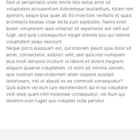
Sed ut perspiciatis unde omnis iste natus error sit
voluptatem accusantium doloremque laudantium, totam rem
aperiam, eaque ipsa quae ab illo inventore veritatis et quasi
architecto beatae vitae dicta sunt explicabo. Nemo enim
ipsam voluptatem quia voluptas sit aspernatur aut odit aut
fugit, sed quia consequuntur magni dolores eos qui ratione
voluptatem sequi nesciunt.
Neque porro quisquam est, qui dolorem ipsum quia dolor sit
amet, consectetur, adipisci velit, sed quia non numquam
eius modi tempora incidunt ut labore et dolore magnam
aliquam quaerat voluptatem. Ut enim ad minima veniam,
quis nostrum exercitationem ullam corporis suscipit
laboriosam, nisi ut aliquid ex ea commodi consequatur?
Quis autem vel eum iure reprehenderit qui in ea voluptate
velit esse quam nihil molestiae consequatur, vel illum qui
dolorem eum fugiat quo voluptas nulla pariatur