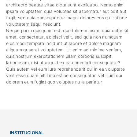
architecto beatae vitae dicta sunt explicabo. Nemo enim
ipsam voluptatem quia voluptas sit aspernatur aut odit aut
fugit, sed quia consequuntur magni dolores eos qui ratione
voluptatem sequi nesciunt.
Neque porro quisquam est, qui dolorem ipsum quia dolor sit
amet, consectetur, adipisci velit, sed quia non numquam
eius modi tempora incidunt ut labore et dolore magnam
aliquam quaerat voluptatem. Ut enim ad minima veniam,
quis nostrum exercitationem ullam corporis suscipit
laboriosam, nisi ut aliquid ex ea commodi consequatur?
Quis autem vel eum iure reprehenderit qui in ea voluptate
velit esse quam nihil molestiae consequatur, vel illum qui
dolorem eum fugiat quo voluptas nulla pariatur
INSTITUCIONAL