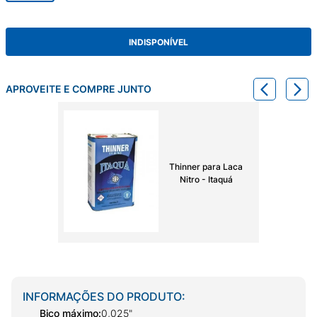
INDISPONÍVEL
APROVEITE E COMPRE JUNTO
Thinner para Laca
Nitro - Itaquá
INFORMAÇÕES DO PRODUTO:
Bico máximo
:
0,025"