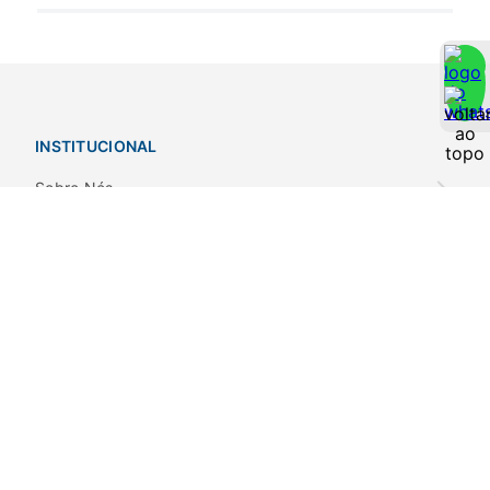
INSTITUCIONAL
Sobre Nós
Nossas Lojas
Notícias
POLÍTICAS
Privacidade e Segurança
Trocas e Devoluções
Envios e Retiradas