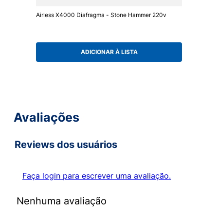
Airless X4000 Diafragma - Stone Hammer 220v
ADICIONAR À LISTA
Avaliações
Reviews dos usuários
Faça login para escrever uma avaliação.
Nenhuma avaliação