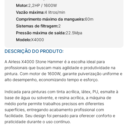
Motor
:
2,2HP / 1600W
Vazão máxima
:
4 litros/min
Comprimento máximo da mangueira
:
60m
Sistemas de filtragem
:
2
Pressão máxima de saída
:
22.5Mpa
Modelo
:
X4000
DESCRIÇÃO DO PRODUTO:
A Airless X4000 Stone Hammer é a escolha ideal para
profissionais que buscam mais agilidade e produtividade na
pintura. Com motor de 1600W, garante pulverização uniforme e
alto desempenho, economizando tempo e esforço.
Indicada para pinturas com tinta acrílica, látex, PU, esmalte à
base de água ou solvente, e resina acrílica, a máquina de
médio porte permite trabalhos precisos em diferentes
superfícies, entregando acabamento profissional com
facilidade. Seu design foi pensado para oferecer conforto e
praticidade durante o uso contínuo.