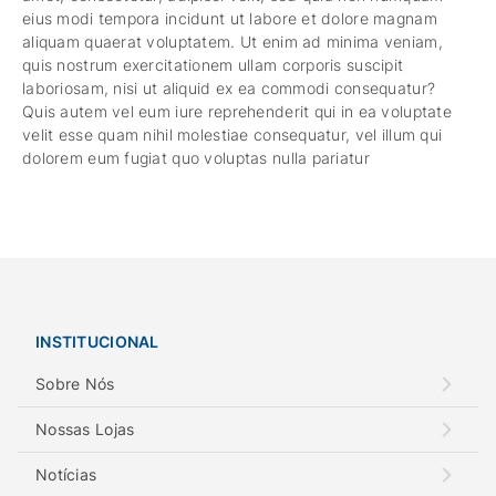
eius modi tempora incidunt ut labore et dolore magnam
aliquam quaerat voluptatem. Ut enim ad minima veniam,
quis nostrum exercitationem ullam corporis suscipit
laboriosam, nisi ut aliquid ex ea commodi consequatur?
Quis autem vel eum iure reprehenderit qui in ea voluptate
velit esse quam nihil molestiae consequatur, vel illum qui
dolorem eum fugiat quo voluptas nulla pariatur
INSTITUCIONAL
Sobre Nós
Nossas Lojas
Notícias