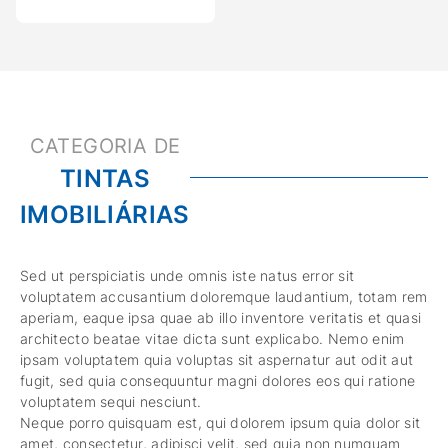
TINTAS
IMOBILIÁRIAS
Sed ut perspiciatis unde omnis iste natus error sit
voluptatem accusantium doloremque laudantium, totam rem
aperiam, eaque ipsa quae ab illo inventore veritatis et quasi
architecto beatae vitae dicta sunt explicabo. Nemo enim
ipsam voluptatem quia voluptas sit aspernatur aut odit aut
fugit, sed quia consequuntur magni dolores eos qui ratione
voluptatem sequi nesciunt.
Neque porro quisquam est, qui dolorem ipsum quia dolor sit
amet, consectetur, adipisci velit, sed quia non numquam