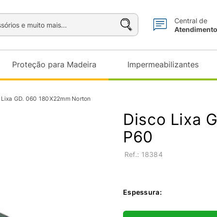
sórios e muito mais...
Central de
Atendiment
Proteção para Madeira
Impermeabilizantes
 Lixa GD. 060 180X22mm Norton
Disco Lixa 
P60
:
18384
Espessura
: