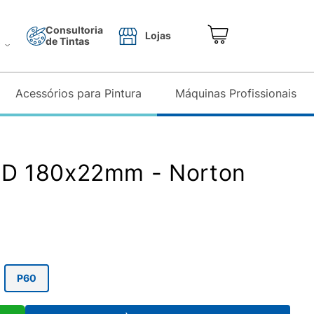
Consultoria
Lojas
de Tintas
o
Acessórios para Pintura
Máquinas Profissionais
GD 180x22mm - Norton
P60