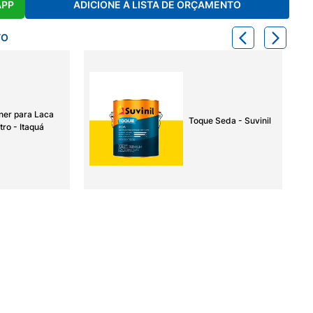
APP
ADICIONE À LISTA DE ORÇAMENTO
TO
ner para Laca
Toque Seda - Suvinil
tro - Itaquá