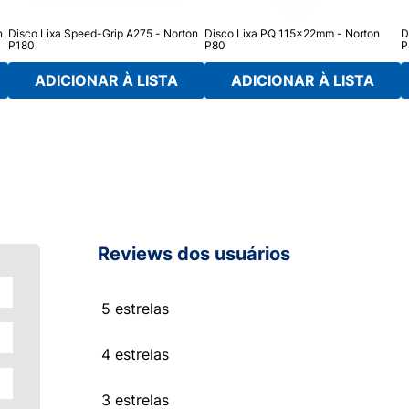
n
Disco Lixa Speed-Grip A275 - Norton
Disco Lixa PQ 115x22mm - Norton
D
P180
P80
P
ADICIONAR À LISTA
ADICIONAR À LISTA
Reviews dos usuários
5 estrelas
4 estrelas
3 estrelas