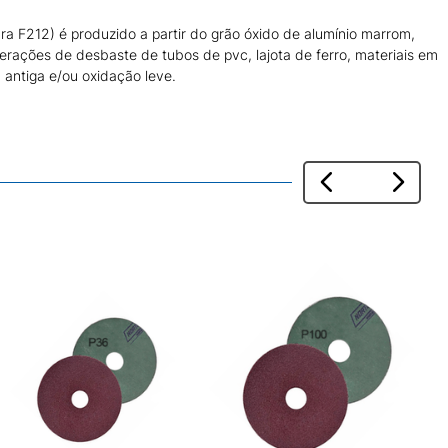
ra F212) é produzido a partir do grão óxido de alumínio marrom,
perações de desbaste de tubos de pvc, lajota de ferro, materiais em
antiga e/ou oxidação leve.