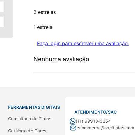
2 estrelas
1 estrela
Faça login para escrever uma avaliação.
Nenhuma avaliação
FERRAMENTAS DIGITAIS
ATENDIMENTO/SAC
Consultoria de Tintas
(11) 99913-0354
ecommerce@sacitintas.com
Catálogo de Cores