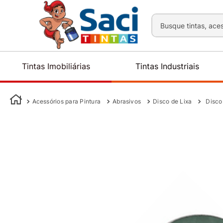
Busque tintas, aces
Tintas Imobiliárias
Tintas Industriais
Acessórios para Pintura
Abrasivos
Disco de Lixa
Disco