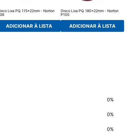
isco Lixa PQ. 115x22mm - Norton
Disco Lixa PQ. 180x22mm - Norton
Disc
36
P100
P50
ADICIONAR À LISTA
ADICIONAR À LISTA
0%
0%
0%