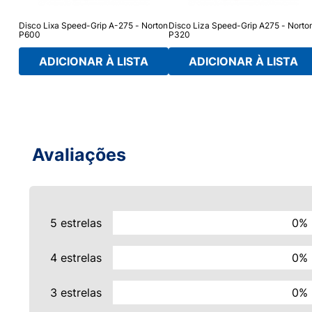
on
Disco Lixa Speed-Grip A-275 - Norton
Disco Liza Speed-Grip A275 - Norto
P600
P320
ADICIONAR À LISTA
ADICIONAR À LISTA
Avaliações
5 estrelas
0%
4 estrelas
0%
3 estrelas
0%