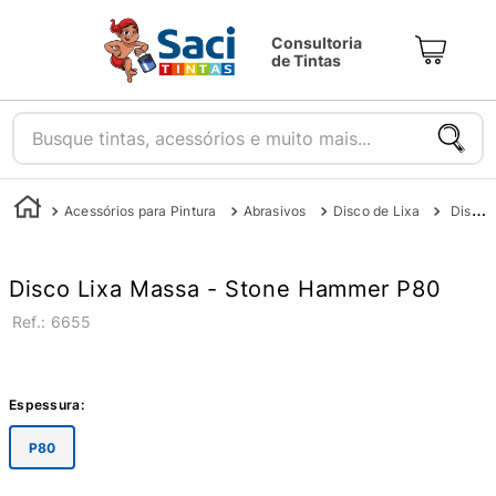
Consultoria
de Tintas
Busque tintas, acessórios e muito mais...
Acessórios para Pintura
Abrasivos
Disco de Lixa
Disco Lixa Massa 080 - Stone Hammer
Disco Lixa Massa - Stone Hammer P80
:
6655
Espessura
:
P80