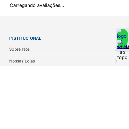
Carregando avaliações…
INSTITUCIONAL
Sobre Nós
Nossas Lojas
Notícias
POLÍTICAS
Privacidade e Segurança
Trocas e Devoluções
Envios e Retiradas