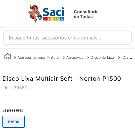
Consultoria
de Tintas
Busque tintas, acessórios e muito mais...
Acessórios para Pintura
Abrasivos
Disco de Lixa
Disco Multiair Soft 1500 - Norton
Disco Lixa Multiair Soft - Norton P1500
:
39851
Espessura
:
P1500