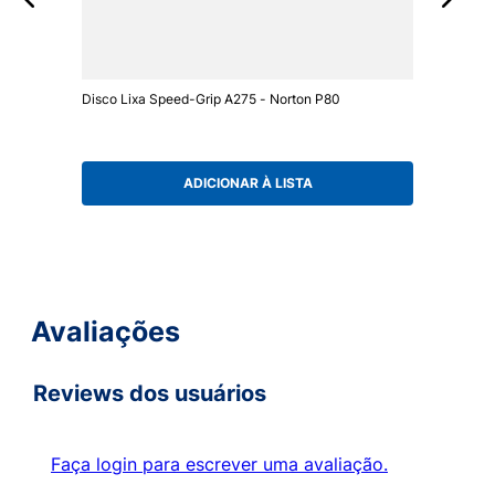
Disco Lixa Speed-Grip A275 - Norton P80
ADICIONAR À LISTA
Avaliações
Reviews dos usuários
Faça login para escrever uma avaliação.