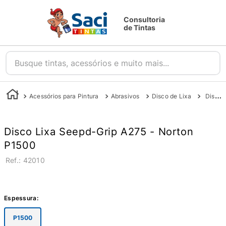
Consultoria
de Tintas
Busque tintas, acessórios e muito mais...
Acessórios para Pintura
Abrasivos
Disco de Lixa
Disco Speed-Grip 1500 A-275 - Norton
Disco Lixa Seepd-Grip A275 - Norton
P1500
:
42010
Espessura
:
P1500