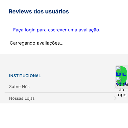
Reviews dos usuários
Faça login para escrever uma avaliação.
Carregando avaliações…
INSTITUCIONAL
Sobre Nós
Nossas Lojas
Notícias