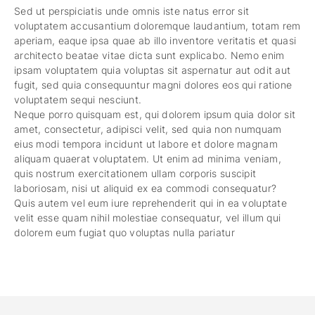
Sed ut perspiciatis unde omnis iste natus error sit
voluptatem accusantium doloremque laudantium, totam rem
aperiam, eaque ipsa quae ab illo inventore veritatis et quasi
architecto beatae vitae dicta sunt explicabo. Nemo enim
ipsam voluptatem quia voluptas sit aspernatur aut odit aut
fugit, sed quia consequuntur magni dolores eos qui ratione
voluptatem sequi nesciunt.
Neque porro quisquam est, qui dolorem ipsum quia dolor sit
amet, consectetur, adipisci velit, sed quia non numquam
eius modi tempora incidunt ut labore et dolore magnam
aliquam quaerat voluptatem. Ut enim ad minima veniam,
quis nostrum exercitationem ullam corporis suscipit
laboriosam, nisi ut aliquid ex ea commodi consequatur?
Quis autem vel eum iure reprehenderit qui in ea voluptate
velit esse quam nihil molestiae consequatur, vel illum qui
dolorem eum fugiat quo voluptas nulla pariatur