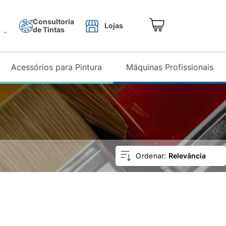
Consultoria
Lojas
de Tintas
o
Acessórios para Pintura
Máquinas Profissionais
Relevância