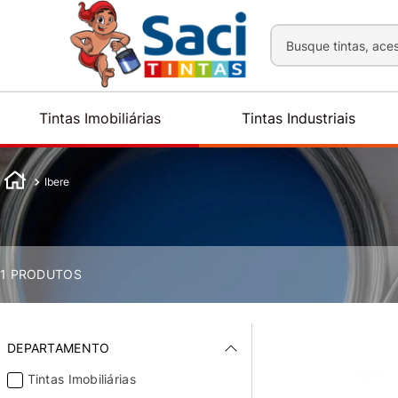
Busque tintas, aces
Tintas Imobiliárias
Tintas Industriais
Ibere
1
PRODUTOS
DEPARTAMENTO
Tintas Imobiliárias