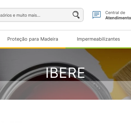
sórios e muito mais...
Central de
Atendiment
Proteção para Madeira
Impermeabilizantes
IBERE