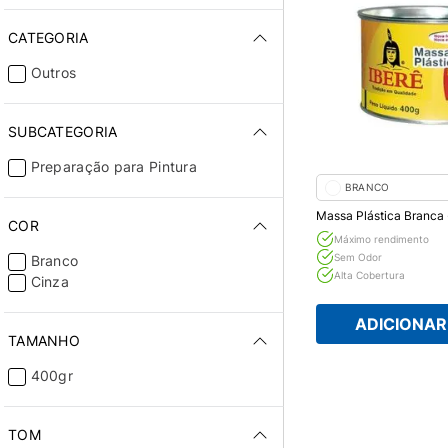
CATEGORIA
Outros
SUBCATEGORIA
Preparação para Pintura
BRANCO
Massa Plástica Branca 
COR
Máximo rendimento
Sem Odor
Branco
Alta Cobertura
Cinza
ADICIONAR 
TAMANHO
400gr
TOM