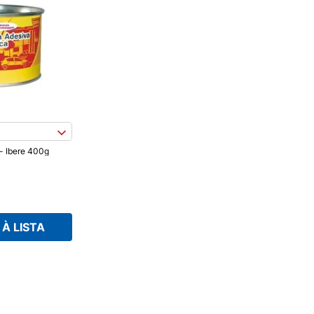
- Ibere 400g
À LISTA