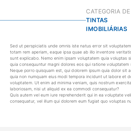
TINTAS
IMOBILIÁRIAS
Sed ut perspiciatis unde omnis iste natus error sit volupta
totam rem aperiam, eaque ipsa quae ab illo inventore veritati
sunt explicabo. Nemo enim ipsam voluptatem quia voluptas sit
quia consequuntur magni dolores eos qui ratione voluptatem 
Neque porro quisquam est, qui dolorem ipsum quia dolor sit am
quia non numquam eius modi tempora incidunt ut labore et 
voluptatem. Ut enim ad minima veniam, quis nostrum exercita
laboriosam, nisi ut aliquid ex ea commodi consequatur?
Quis autem vel eum iure reprehenderit qui in ea voluptate vel
consequatur, vel illum qui dolorem eum fugiat quo voluptas nu